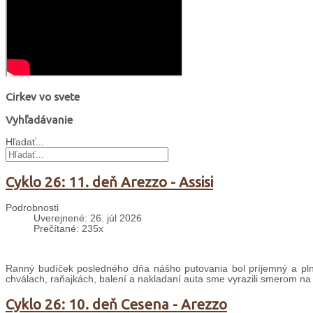
Cirkev vo svete
Vyhľadávanie
Hľadať...
Cyklo 26: 11. deň Arezzo - Assisi
Podrobnosti
Uverejnené: 26. júl 2026
Prečítané: 235x
Ranný budíček posledného dňa nášho putovania bol príjemný a plný
chválach, raňajkách, balení a nakladaní auta sme vyrazili smerom na
Cyklo 26: 10. deň Cesena - Arezzo