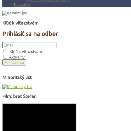
Kontakty
Kľúč k víťazstvám
Prihlásiť sa na odber
Kľúč k víťazstvám
Aktuality
Prihlásiť sa
Minoritský list
Film: brat Štefan