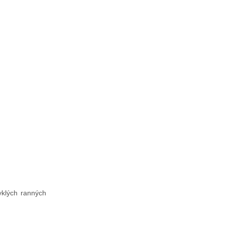
yklých ranných