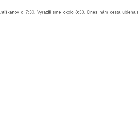
tiškánov o 7:30. Vyrazili sme okolo 8:30. Dnes nám cesta ubiehala