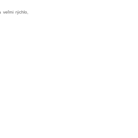
 veľmi rýchlo,