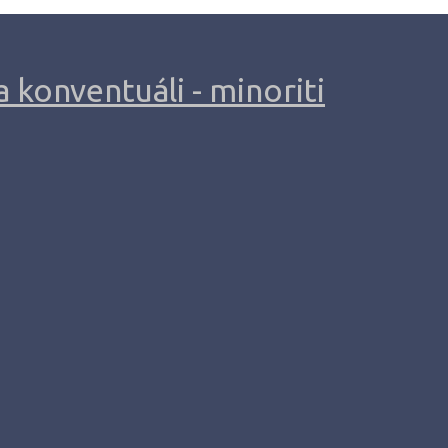
 konventuáli - minoriti