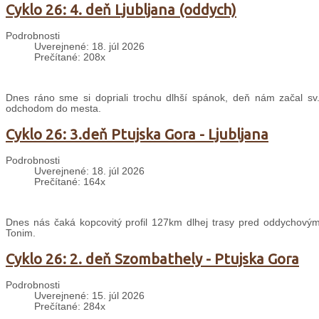
Cyklo 26: 4. deň Ljubljana (oddych)
Podrobnosti
Uverejnené: 18. júl 2026
Prečítané: 208x
Dnes ráno sme si dopriali trochu dlhší spánok, deň nám začal sv
odchodom do mesta.
Cyklo 26: 3.deň Ptujska Gora - Ljubljana
Podrobnosti
Uverejnené: 18. júl 2026
Prečítané: 164x
Dnes nás čaká kopcovitý profil 127km dlhej trasy pred oddychovým
Tonim.
Cyklo 26: 2. deň Szombathely - Ptujska Gora
Podrobnosti
Uverejnené: 15. júl 2026
Prečítané: 284x