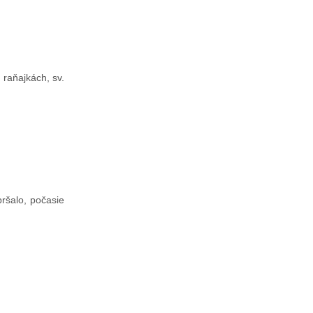
raňajkách, sv.
ršalo, počasie