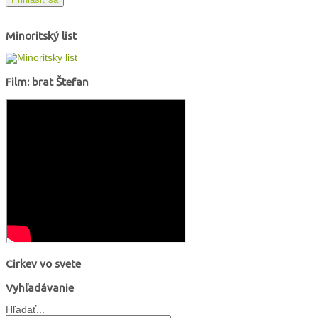
Minoritský list
Film: brat Štefan
Cirkev vo svete
Vyhľadávanie
Hľadať...