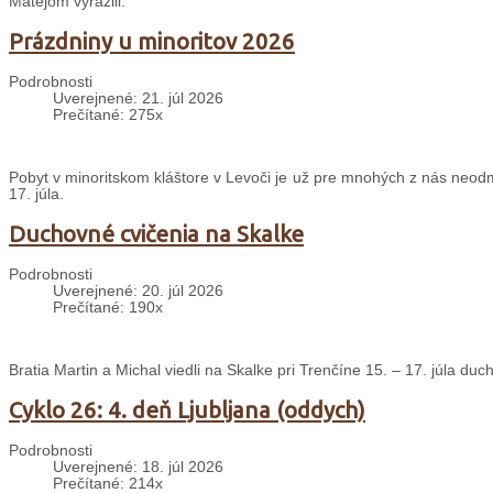
Matejom vyrazili.
Prázdniny u minoritov 2026
Podrobnosti
Uverejnené: 21. júl 2026
Prečítané: 275x
Pobyt v minoritskom kláštore v Levoči je už pre mnohých z nás neodm
17. júla.
Duchovné cvičenia na Skalke
Podrobnosti
Uverejnené: 20. júl 2026
Prečítané: 190x
Bratia Martin a Michal viedli na Skalke pri Trenčíne 15. – 17. júla d
Cyklo 26: 4. deň Ljubljana (oddych)
Podrobnosti
Uverejnené: 18. júl 2026
Prečítané: 214x