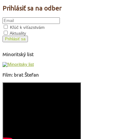
Prihlásiť sa na odber
Kľúč k víťazstvám
Aktuality
Prihlásiť sa
Minoritský list
Film: brat Štefan