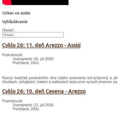
Cirkev vo svete
Vyhľadávanie
Hľadať...
Cyklo 26: 11. deň Arezzo - Assisi
Podrobnosti
Uverejnené: 26. júl 2026
Prečítané: 242x
Ranný budíček posledného dňa nášho putovania bol príjemný a plný
chválach, raňajkách, balení a nakladaní auta sme vyrazili smerom na
Cyklo 26: 10. deň Cesena - Arezzo
Podrobnosti
Uverejnené: 22. júl 2026
Prečítané: 293x