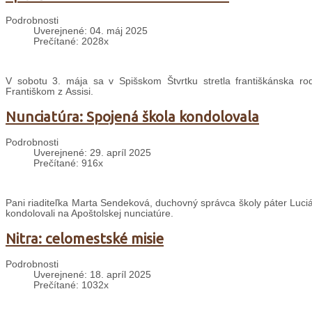
Podrobnosti
Uverejnené: 04. máj 2025
Prečítané: 2028x
V sobotu 3. mája sa v Spišskom Štvrtku stretla františkánska r
Františkom z Assisi.
Nunciatúra: Spojená škola kondolovala
Podrobnosti
Uverejnené: 29. apríl 2025
Prečítané: 916x
Pani riaditeľka Marta Sendeková, duchovný správca školy páter Lucián
kondolovali na Apoštolskej nunciatúre.
Nitra: celomestské misie
Podrobnosti
Uverejnené: 18. apríl 2025
Prečítané: 1032x