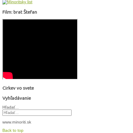
Film: brat Štefan
Cirkev vo svete
Vyhľadávanie
Hľadať...
www.minoriti.sk
Back to top