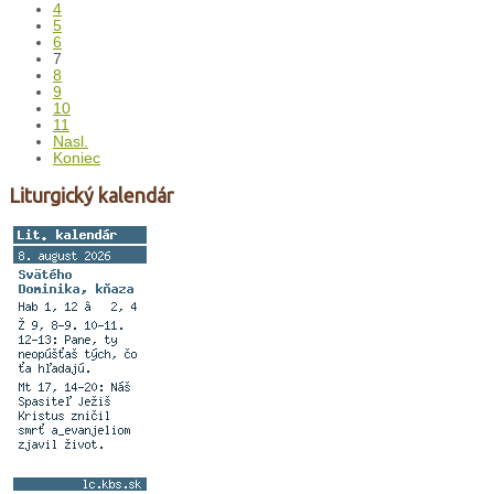
4
5
6
7
8
9
10
11
Nasl.
Koniec
Liturgický kalendár