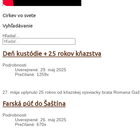
Cirkev vo svete
Vyhľadávanie
Hľadať...
Deň kustódie + 25 rokov kňazstva
Podrobnosti
Uverejnené: 29. máj 2025
Prečítané: 1259x
27. mája uplynulo 25 rokov od kňazskej vysviacky brata Romana Gažúr
Farská púť do Šaštína
Podrobnosti
Uverejnené: 26. máj 2025
Prečítané: 670x