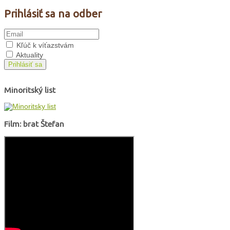
Prihlásiť sa na odber
Kľúč k víťazstvám
Aktuality
Prihlásiť sa
Minoritský list
Film: brat Štefan