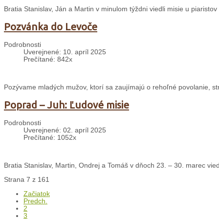
Bratia Stanislav, Ján a Martin v minulom týždni viedli misie u piaristov
Pozvánka do Levoče
Podrobnosti
Uverejnené: 10. apríl 2025
Prečítané: 842x
Pozývame mladých mužov, ktorí sa zaujímajú o rehoľné povolanie, st
Poprad – Juh: Ľudové misie
Podrobnosti
Uverejnené: 02. apríl 2025
Prečítané: 1052x
Bratia Stanislav, Martin, Ondrej a Tomáš v dňoch 23. – 30. marec vied
Strana 7 z 161
Začiatok
Predch.
2
3