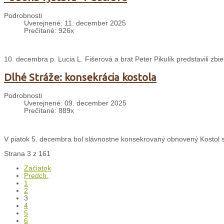
Podrobnosti
Uverejnené: 11. december 2025
Prečítané: 926x
10. decembra p. Lucia L. Fišerová a brat Peter Pikulík predstavili zbie
Dlhé Stráže: konsekrácia kostola
Podrobnosti
Uverejnené: 09. december 2025
Prečítané: 889x
V piatok 5. decembra bol slávnostne konsekrovaný obnovený Kostol sv
Strana 3 z 161
Začiatok
Predch.
1
2
3
4
5
6