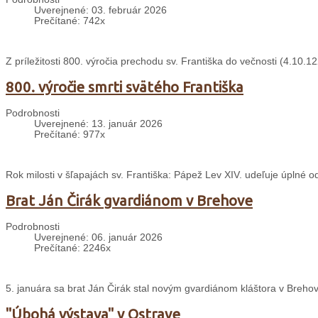
Uverejnené: 03. február 2026
Prečítané: 742x
Z príležitosti 800. výročia prechodu sv. Františka do večnosti (4.10
800. výročie smrti svätého Františka
Podrobnosti
Uverejnené: 13. január 2026
Prečítané: 977x
Rok milosti v šľapajách sv. Františka: Pápež Lev XIV. udeľuje úplné 
Brat Ján Čirák gvardiánom v Brehove
Podrobnosti
Uverejnené: 06. január 2026
Prečítané: 2246x
5. januára sa brat Ján Čirák stal novým gvardiánom kláštora v Breho
"Úbohá výstava" v Ostrave