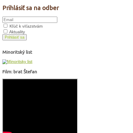
Prihlásiť sa na odber
Kľúč k víťazstvám
Aktuality
Prihlásiť sa
Minoritský list
Film: brat Štefan