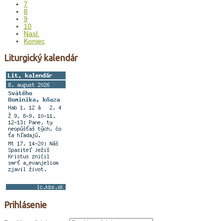
7
8
9
10
Nasl.
Koniec
Liturgický kalendár
Prihlásenie