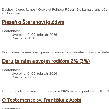
Duchovný otec farnosti Oravská Polhora Róbert Slotka na druhú pôstnu 
sv. Františkom.
Pieseň o Štefanovi Iglódym
Podrobnosti
Uverejnené: 09. február 2026
Prečítané: 1313x
Brat Tomáš Lesňák zložil pieseň o našom spolubratovi, novicovi Štefa
Darujte nám a svojim rodičom 2% (3%)
Podrobnosti
Uverejnené: 05. február 2026
Prečítané: 807x
Drahí priatelia, do konca marca/apríla 2026 môžete poukázať 2% (3%
O Testamente sv. Františka z Assisi
Podrobnosti