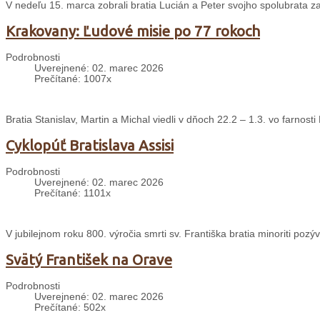
V nedeľu 15. marca zobrali bratia Lucián a Peter svojho spolubrata zak
Krakovany: Ľudové misie po 77 rokoch
Podrobnosti
Uverejnené: 02. marec 2026
Prečítané: 1007x
Bratia Stanislav, Martin a Michal viedli v dňoch 22.2 – 1.3. vo farnos
Cyklopúť Bratislava Assisi
Podrobnosti
Uverejnené: 02. marec 2026
Prečítané: 1101x
V jubilejnom roku 800. výročia smrti sv. Františka bratia minoriti pozýv
Svätý František na Orave
Podrobnosti
Uverejnené: 02. marec 2026
Prečítané: 502x