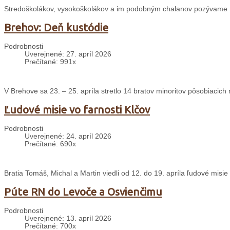
Stredoškolákov, vysokoškolákov a im podobným chalanov pozývame 
Brehov: Deň kustódie
Podrobnosti
Uverejnené: 27. apríl 2026
Prečítané: 991x
V Brehove sa 23. – 25. apríla stretlo 14 bratov minoritov pôsobiacich 
Ľudové misie vo farnosti Klčov
Podrobnosti
Uverejnené: 24. apríl 2026
Prečítané: 690x
Bratia Tomáš, Michal a Martin viedli od 12. do 19. apríla ľudové misie 
Púte RN do Levoče a Osvienčimu
Podrobnosti
Uverejnené: 13. apríl 2026
Prečítané: 700x