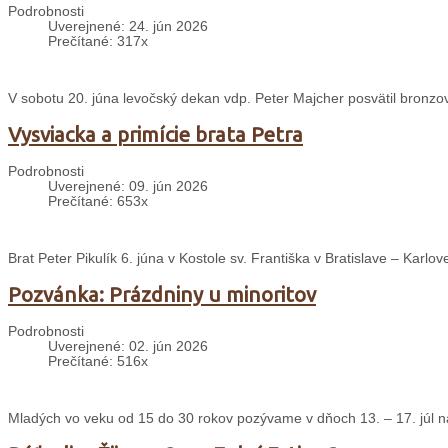
Podrobnosti
Uverejnené: 24. jún 2026
Prečítané: 317x
V sobotu 20. júna levočský dekan vdp. Peter Majcher posvätil bron
Vysviacka a primície brata Petra
Podrobnosti
Uverejnené: 09. jún 2026
Prečítané: 653x
Brat Peter Pikulík 6. júna v Kostole sv. Františka v Bratislave – Karlo
Pozvánka: Prázdniny u minoritov
Podrobnosti
Uverejnené: 02. jún 2026
Prečítané: 516x
Mladých vo veku od 15 do 30 rokov pozývame v dňoch 13. – 17. júl na