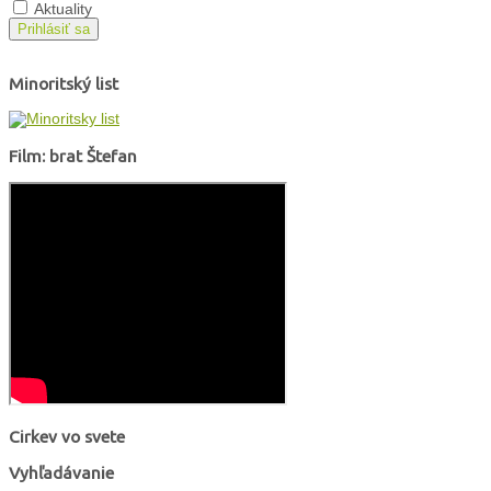
Aktuality
Prihlásiť sa
Minoritský list
Film: brat Štefan
Cirkev vo svete
Vyhľadávanie