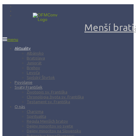
Menší bratia
menu
Aktuality
Albánsko
Bratislava
Juniorát
Brehov
Levoča
Spišský Štvrtok
Povolanie
Svätý František
Životopis sv. Františka
Chronológia života sv. Františka
Testament sv. Františka
O nás
Charizma
Spiritualita
Regula Menších bratov
Dejiny minoritov vo svete
Dejiny minoritov na Slovensku
Rytierstvo Nepoškvrnenej