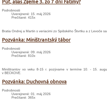
Púť, alias Žijeme 3. zo 7 dní Fatimy?
Podrobnosti
Uverejnené: 15. máj 2026
Prečítané: 415x
Bratia Ondrej a Martin s veriacimi zo Spišského Štvrtku a z Levoče s
Pozvánka: Miništrantský tábor
Podrobnosti
Uverejnené: 09. máj 2026
Prečítané: 810x
Miništrantov vo veku 8-15 r. pozývame v termíne 10. - 15. august
v BECKOVE.
Pozvánka: Duchovná obnova
Podrobnosti
Uverejnené: 01. máj 2026
Prečítané: 365x