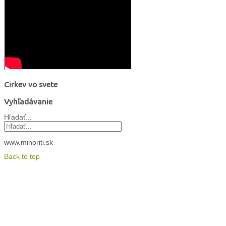
Cirkev vo svete
Vyhľadávanie
Hľadať...
www.minoriti.sk
Back to top