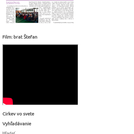
Film: brat Štefan
Cirkev vo svete
Vyhľadávanie
Hľadať...