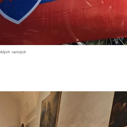
yklých ranných