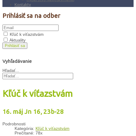
Kontakty
Prihlásiť sa na odber
Kľúč k víťazstvám
Aktuality
Prihlásiť sa
Vyhľadávanie
Hľadať...
Kľúč k víťazstvám
16. máj Jn 16, 23b-28
Podrobnosti
Kategória:
Kľúč k víťazstvám
Prečítané: 78x