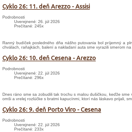
Cyklo 26: 11. deň Arezzo - Assisi
Podrobnosti
Uverejnené: 26. júl 2026
Prečítané: 245x
Ranný budíček posledného dňa nášho putovania bol príjemný a plný
chválach, raňajkách, balení a nakladaní auta sme vyrazili smerom na
Cyklo 26: 10. deň Cesena - Arezzo
Podrobnosti
Uverejnené: 22. júl 2026
Prečítané: 296x
Dnes ráno sme sa zobudili tak trochu s malou dušičkou, keďže sme v
omši a vrelej rozlúčke s bratmi kapucínmi, ktorí nás láskavo prijali, s
Cyklo 26: 9. deň Porto Viro - Cesena
Podrobnosti
Uverejnené: 22. júl 2026
Prečítané: 233x