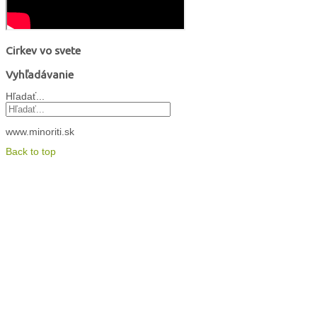
Cirkev vo svete
Vyhľadávanie
Hľadať...
www.minoriti.sk
Back to top