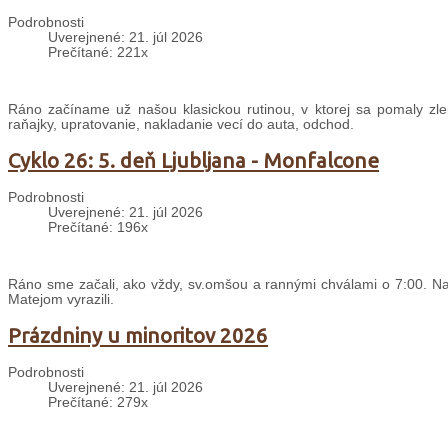
Podrobnosti
Uverejnené: 21. júl 2026
Prečítané: 221x
Ráno začíname už našou klasickou rutinou, v ktorej sa pomaly zle
raňajky, upratovanie, nakladanie vecí do auta, odchod.
Cyklo 26: 5. deň Ljubljana - Monfalcone
Podrobnosti
Uverejnené: 21. júl 2026
Prečítané: 196x
Ráno sme začali, ako vždy, sv.omšou a rannými chválami o 7:00. Nas
Matejom vyrazili.
Prázdniny u minoritov 2026
Podrobnosti
Uverejnené: 21. júl 2026
Prečítané: 279x