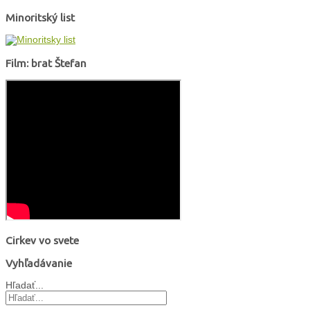
Minoritský list
Film: brat Štefan
Cirkev vo svete
Vyhľadávanie
Hľadať...