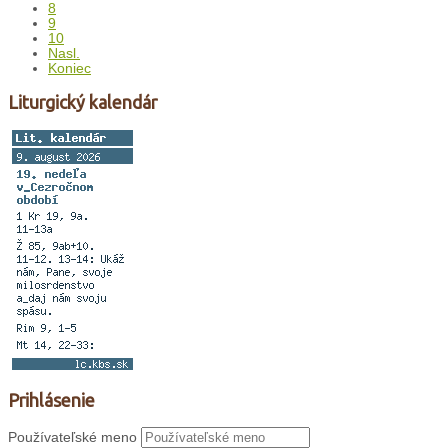
8
9
10
Nasl.
Koniec
Liturgický kalendár
Prihlásenie
Používateľské meno