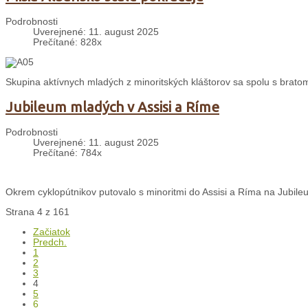
Podrobnosti
Uverejnené: 11. august 2025
Prečítané: 828x
Skupina aktívnych mladých z minoritských kláštorov sa spolu s bratom 
Jubileum mladých v Assisi a Ríme
Podrobnosti
Uverejnené: 11. august 2025
Prečítané: 784x
Okrem cyklopútnikov putovalo s minoritmi do Assisi a Ríma na Jubileu
Strana 4 z 161
Začiatok
Predch.
1
2
3
4
5
6