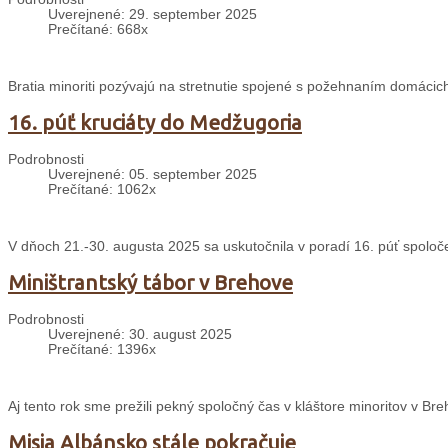
Uverejnené: 29. september 2025
Prečítané: 668x
Bratia minoriti pozývajú na stretnutie spojené s požehnaním domácich
16. púť kruciáty do Medžugoria
Podrobnosti
Uverejnené: 05. september 2025
Prečítané: 1062x
V dňoch 21.-30. augusta 2025 sa uskutočnila v poradí 16. púť spolo
Miništrantský tábor v Brehove
Podrobnosti
Uverejnené: 30. august 2025
Prečítané: 1396x
Aj tento rok sme prežili pekný spoločný čas v kláštore minoritov v 
Misia Albánsko stále pokračuje