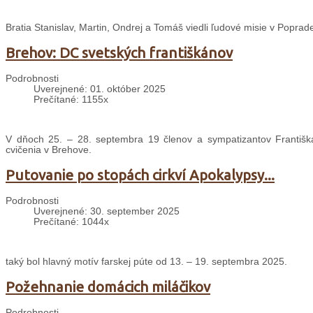
Bratia Stanislav, Martin, Ondrej a Tomáš viedli ľudové misie v Poprade
Brehov: DC svetských františkánov
Podrobnosti
Uverejnené: 01. október 2025
Prečítané: 1155x
V dňoch 25. – 28. septembra 19 členov a sympatizantov Františ
cvičenia v Brehove.
Putovanie po stopách cirkví Apokalypsy...
Podrobnosti
Uverejnené: 30. september 2025
Prečítané: 1044x
taký bol hlavný motív farskej púte od 13. – 19. septembra 2025.
Požehnanie domácich miláčikov
Podrobnosti