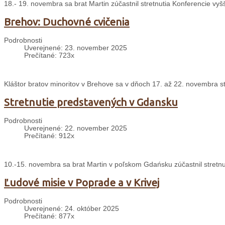
18.- 19. novembra sa brat Martin zúčastnil stretnutia Konferencie v
Brehov: Duchovné cvičenia
Podrobnosti
Uverejnené: 23. november 2025
Prečítané: 723x
Kláštor bratov minoritov v Brehove sa v dňoch 17. až 22. novembra s
Stretnutie predstavených v Gdansku
Podrobnosti
Uverejnené: 22. november 2025
Prečítané: 912x
10.-15. novembra sa brat Martin v poľskom Gdańsku zúčastnil stretnu
Ľudové misie v Poprade a v Krivej
Podrobnosti
Uverejnené: 24. október 2025
Prečítané: 877x