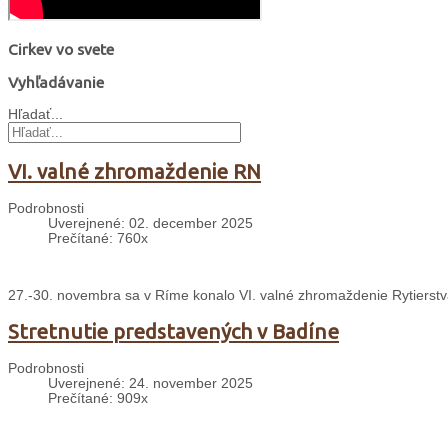
Cirkev vo svete
Vyhľadávanie
Hľadať...
VI. valné zhromaždenie RN
Podrobnosti
Uverejnené: 02. december 2025
Prečítané: 760x
27.-30. novembra sa v Ríme konalo VI. valné zhromaždenie Rytierst
Stretnutie predstavených v Badíne
Podrobnosti
Uverejnené: 24. november 2025
Prečítané: 909x