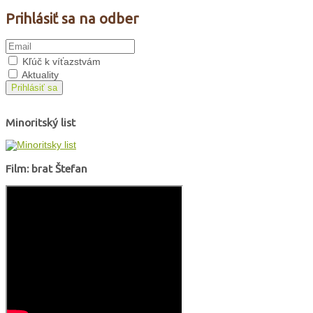
Prihlásiť sa na odber
Kľúč k víťazstvám
Aktuality
Prihlásiť sa
Minoritský list
Film: brat Štefan