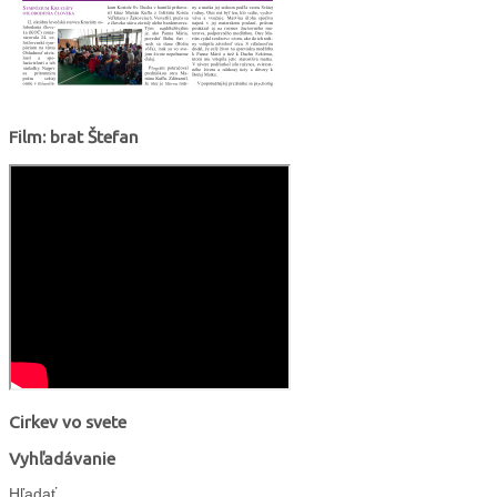
Film: brat Štefan
Cirkev vo svete
Vyhľadávanie
Hľadať...