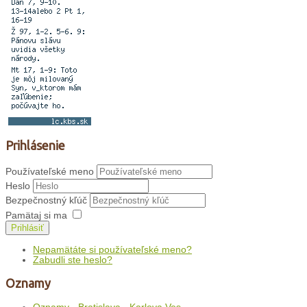
Prihlásenie
Používateľské meno
Heslo
Bezpečnostný kľúč
Pamätaj si ma
Prihlásiť
Nepamätáte si používateľské meno?
Zabudli ste heslo?
Oznamy