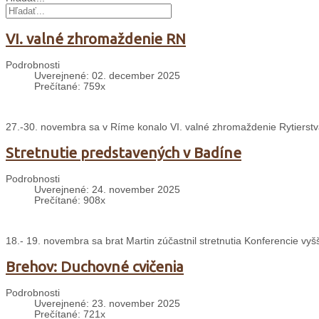
VI. valné zhromaždenie RN
Podrobnosti
Uverejnené: 02. december 2025
Prečítané: 759x
27.-30. novembra sa v Ríme konalo VI. valné zhromaždenie Rytierst
Stretnutie predstavených v Badíne
Podrobnosti
Uverejnené: 24. november 2025
Prečítané: 908x
18.- 19. novembra sa brat Martin zúčastnil stretnutia Konferencie v
Brehov: Duchovné cvičenia
Podrobnosti
Uverejnené: 23. november 2025
Prečítané: 721x