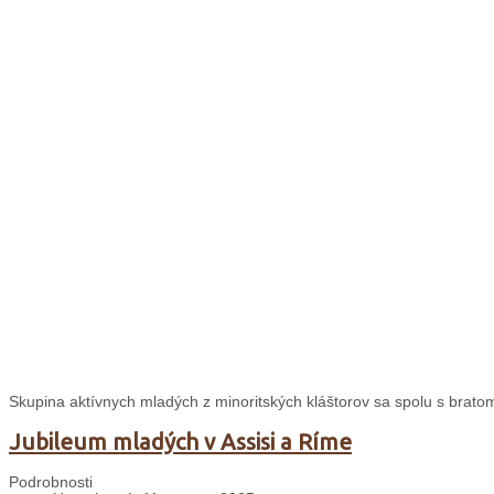
Skupina aktívnych mladých z minoritských kláštorov sa spolu s bratom 
Jubileum mladých v Assisi a Ríme
Podrobnosti