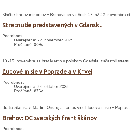
Kláštor bratov minoritov v Brehove sa v dňoch 17. až 22. novembra s
Stretnutie predstavených v Gdansku
Podrobnosti
Uverejnené: 22. november 2025
Prečítané: 909x
10.-15. novembra sa brat Martin v poľskom Gdańsku zúčastnil stretnu
Ľudové misie v Poprade a v Krivej
Podrobnosti
Uverejnené: 24. október 2025
Prečítané: 876x
Bratia Stanislav, Martin, Ondrej a Tomáš viedli ľudové misie v Poprade
Brehov: DC svetských františkánov
Podrobnosti