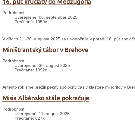
16. púť kruciáty do Medžugoria
Podrobnosti
Uverejnené: 05. september 2025
Prečítané: 1059x
V dňoch 21.-30. augusta 2025 sa uskutočnila v poradí 16. púť spolo
Miništrantský tábor v Brehove
Podrobnosti
Uverejnené: 30. august 2025
Prečítané: 1392x
Aj tento rok sme prežili pekný spoločný čas v kláštore minoritov v 
Misia Albánsko stále pokračuje
Podrobnosti
Uverejnené: 11. august 2025
Prečítané: 827x