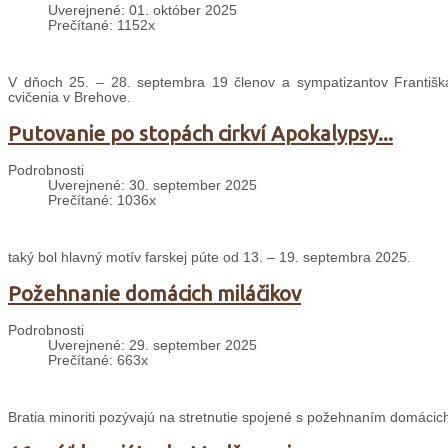
Uverejnené: 01. október 2025
Prečítané: 1152x
V dňoch 25. – 28. septembra 19 členov a sympatizantov Františ
cvičenia v Brehove.
Putovanie po stopách cirkví Apokalypsy...
Podrobnosti
Uverejnené: 30. september 2025
Prečítané: 1036x
taký bol hlavný motív farskej púte od 13. – 19. septembra 2025.
Požehnanie domácich miláčikov
Podrobnosti
Uverejnené: 29. september 2025
Prečítané: 663x
Bratia minoriti pozývajú na stretnutie spojené s požehnaním domácich