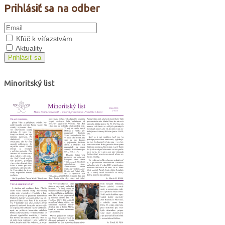
Prihlásiť sa na odber
Kľúč k víťazstvám
Aktuality
Prihlásiť sa
Minoritský list