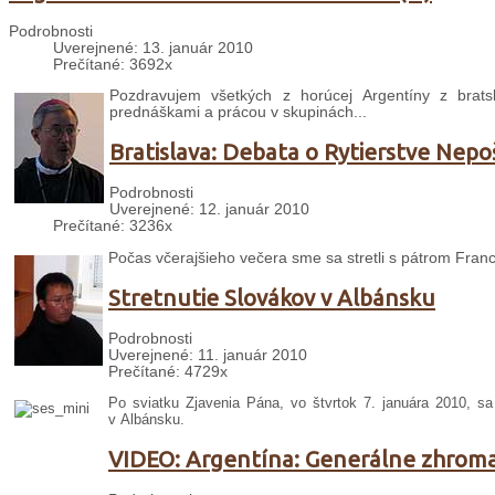
Podrobnosti
Uverejnené: 13. január 2010
Prečítané: 3692x
Pozdravujem všetkých z horúcej Argentíny z bra
prednáškami a prácou v skupinách...
Bratislava: Debata o Rytierstve Nep
Podrobnosti
Uverejnené: 12. január 2010
Prečítané: 3236x
Počas včerajšieho večera sme sa stretli s pátrom Fran
Stretnutie Slovákov v Albánsku
Podrobnosti
Uverejnené: 11. január 2010
Prečítané: 4729x
Po sviatku Zjavenia Pána, vo štvrtok 7. januára 2010, sa
v Albánsku.
VIDEO: Argentína: Generálne zhrom