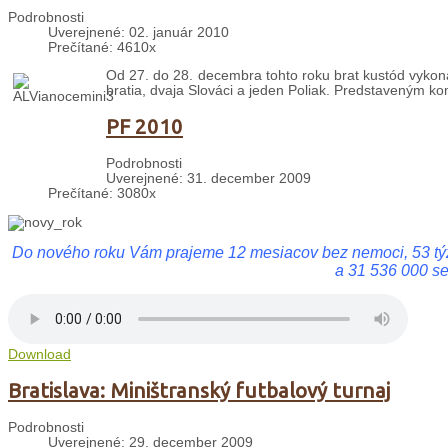
Podrobnosti
Uverejnené: 02. január 2010
Prečítané: 4610x
Od 27. do 28. decembra tohto roku brat kustód vykonal
bratia, dvaja Slováci a jeden Poliak. Predstaveným kom
PF 2010
Podrobnosti
Uverejnené: 31. december 2009
Prečítané: 3080x
Do nového roku Vám prajeme 12 mesiacov bez nemoci, 53 týždň
a 31 536 000 s
Download
Bratislava: Miništranský futbalový turnaj
Podrobnosti
Uverejnené: 29. december 2009