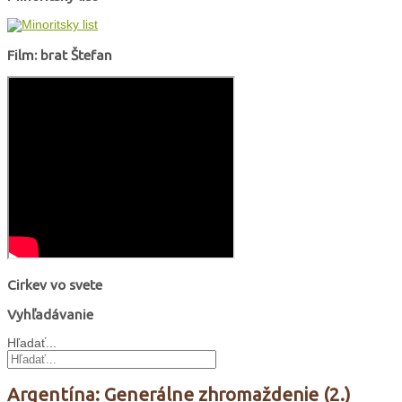
Film: brat Štefan
Cirkev vo svete
Vyhľadávanie
Hľadať...
Argentína: Generálne zhromaždenie (2.)