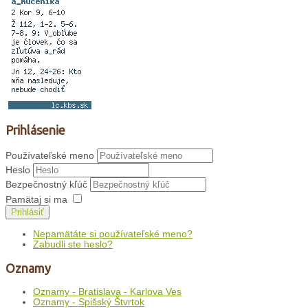
Prihlásenie
Používateľské meno
Heslo
Bezpečnostný kľúč
Pamätaj si ma
Prihlásiť
Nepamätáte si používateľské meno?
Zabudli ste heslo?
Oznamy
Oznamy - Bratislava - Karlova Ves
Oznamy - Spišský Štvrtok