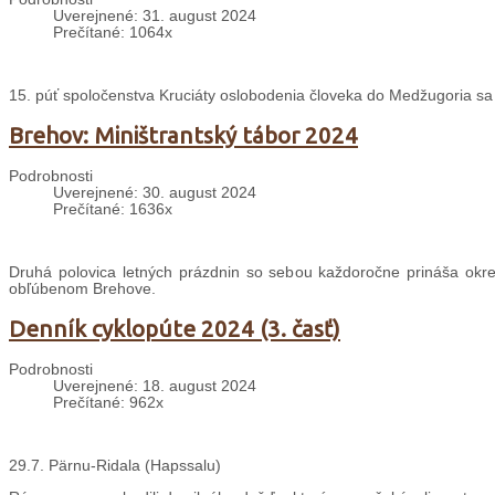
Uverejnené: 31. august 2024
Prečítané: 1064x
15. púť spoločenstva Kruciáty oslobodenia človeka do Medžugoria sa
Brehov: Miništrantský tábor 2024
Podrobnosti
Uverejnené: 30. august 2024
Prečítané: 1636x
Druhá polovica letných prázdnin so sebou každoročne prináša okrem
obľúbenom Brehove.
Denník cyklopúte 2024 (3. časť)
Podrobnosti
Uverejnené: 18. august 2024
Prečítané: 962x
29.7. Pärnu-Ridala (Hapssalu)