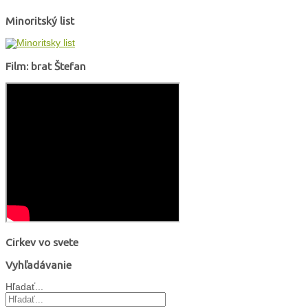
Minoritský list
Film: brat Štefan
Cirkev vo svete
Vyhľadávanie
Hľadať...