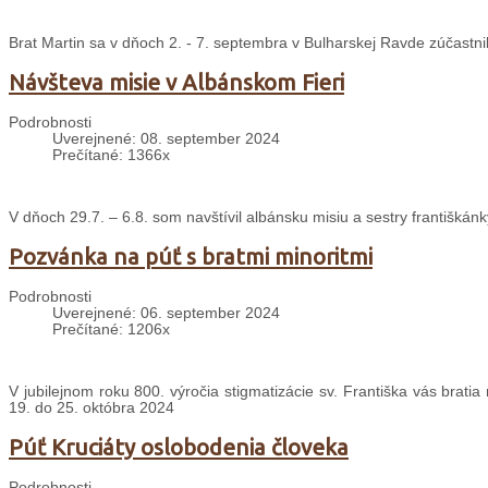
Brat Martin sa v dňoch 2. - 7. septembra v Bulharskej Ravde zúčastni
Návšteva misie v Albánskom Fieri
Podrobnosti
Uverejnené: 08. september 2024
Prečítané: 1366x
V dňoch 29.7. – 6.8. som navštívil albánsku misiu a sestry františkánk
Pozvánka na púť s bratmi minoritmi
Podrobnosti
Uverejnené: 06. september 2024
Prečítané: 1206x
V jubilejnom roku 800. výročia stigmatizácie sv. Františka vás brati
19. do 25. októbra 2024
Púť Kruciáty oslobodenia človeka
Podrobnosti