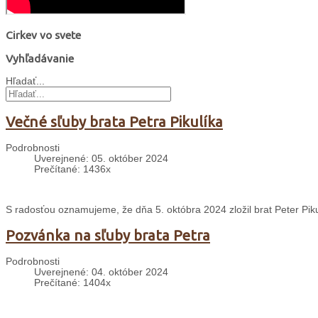
Cirkev vo svete
Vyhľadávanie
Hľadať...
Večné sľuby brata Petra Pikulíka
Podrobnosti
Uverejnené: 05. október 2024
Prečítané: 1436x
S radosťou oznamujeme, že dňa 5. októbra 2024 zložil brat Peter Piku
Pozvánka na sľuby brata Petra
Podrobnosti
Uverejnené: 04. október 2024
Prečítané: 1404x