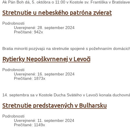
Ak Pán Boh dá, 5. októbra o 11:00 v Kostole sv. Františka v Bratislave
Stretnutie u nebeského patróna zvierat
Podrobnosti
Uverejnené: 28. september 2024
Prečítané: 942x
Bratia minoriti pozývajú na stretnutie spojené s požehnaním domácich
Rytierky Nepoškvrnenej v Levoči
Podrobnosti
Uverejnené: 16. september 2024
Prečítané: 1873x
14. septembra sa v Kostole Ducha Svätého v Levoči konala duchovná
Stretnutie predstavených v Bulharsku
Podrobnosti
Uverejnené: 11. september 2024
Prečítané: 1149x