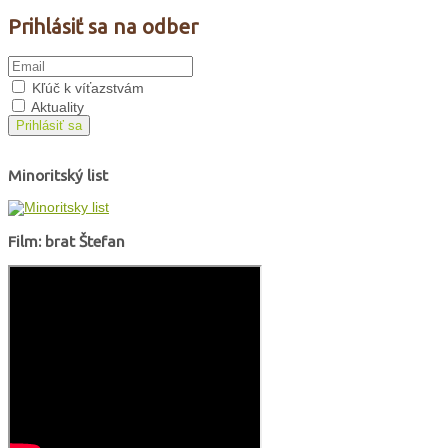
Prihlásiť sa na odber
Kľúč k víťazstvám
Aktuality
Prihlásiť sa
Minoritský list
Film: brat Štefan