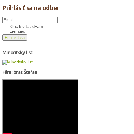
Prihlásiť sa na odber
Kľúč k víťazstvám
Aktuality
Prihlásiť sa
Minoritský list
Film: brat Štefan