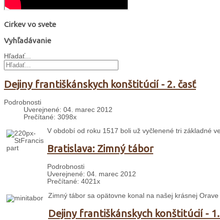
Cirkev vo svete
Vyhľadávanie
Hľadať...
Dejiny františkánskych konštitúcií - 2. časť
Podrobnosti
Uverejnené: 04. marec 2012
Prečítané: 3098x
V období od roku 1517 boli už vyčlenené tri základné v
Bratislava: Zimný tábor
Podrobnosti
Uverejnené: 04. marec 2012
Prečítané: 4021x
Zimný tábor sa opätovne konal na našej krásnej Orave
Dejiny františkánskych konštitúcií - 1.