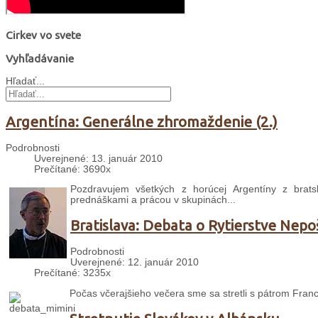
Cirkev vo svete
Vyhľadávanie
Hľadať...
Argentína: Generálne zhromaždenie (2.)
Podrobnosti
Uverejnené: 13. január 2010
Prečítané: 3690x
Pozdravujem všetkých z horúcej Argentíny z bra
prednáškami a prácou v skupinách...
Bratislava: Debata o Rytierstve Nep
Podrobnosti
Uverejnené: 12. január 2010
Prečítané: 3235x
Počas včerajšieho večera sme sa stretli s pátrom Fran