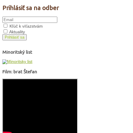
Prihlásiť sa na odber
Kľúč k víťazstvám
Aktuality
Prihlásiť sa
Minoritský list
Film: brat Štefan