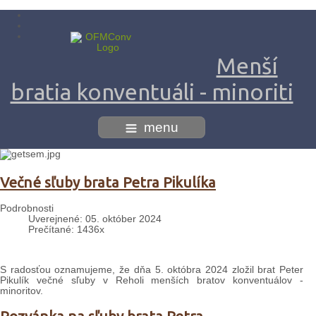
Menší
bratia konventuáli - minoriti
menu
Večné sľuby brata Petra Pikulíka
Podrobnosti
Uverejnené: 05. október 2024
Prečítané: 1436x
S radosťou oznamujeme, že dňa 5. októbra 2024 zložil brat Peter
Pikulík večné sľuby v Reholi menších bratov konventuálov -
minoritov.