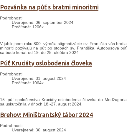
Pozvánka na púť s bratmi minoritmi
Podrobnosti
Uverejnené: 06. september 2024
Prečítané: 1206x
V jubilejnom roku 800. výročia stigmatizácie sv. Františka vás bratia
minoriti pozývajú na púť po stopách sv. Františka. Autobusová púť
sa bude konať od 19. do 25. októbra 2024
Púť Kruciáty oslobodenia človeka
Podrobnosti
Uverejnené: 31. august 2024
Prečítané: 1064x
15. púť spoločenstva Kruciáty oslobodenia človeka do Medžugoria
sa uskutočnila v dňoch 18.-27. august 2024.
Brehov: Miništrantský tábor 2024
Podrobnosti
Uverejnené: 30. august 2024