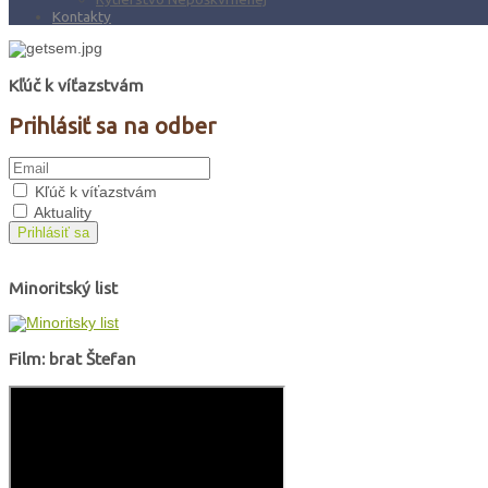
Kontakty
Kľúč k víťazstvám
Prihlásiť sa na odber
Kľúč k víťazstvám
Aktuality
Prihlásiť sa
Minoritský list
Film: brat Štefan