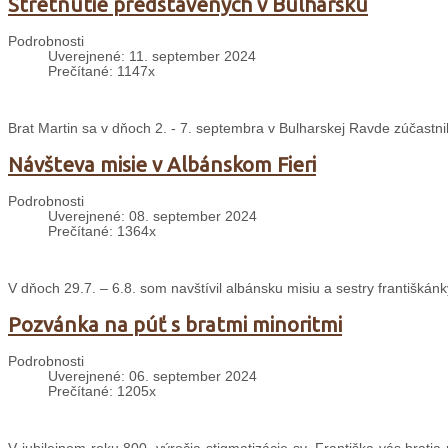
Stretnutie predstavených v Bulharsku
Podrobnosti
Uverejnené: 11. september 2024
Prečítané: 1147x
Brat Martin sa v dňoch 2. - 7. septembra v Bulharskej Ravde zúčastni
Návšteva misie v Albánskom Fieri
Podrobnosti
Uverejnené: 08. september 2024
Prečítané: 1364x
V dňoch 29.7. – 6.8. som navštívil albánsku misiu a sestry františkánk
Pozvánka na púť s bratmi minoritmi
Podrobnosti
Uverejnené: 06. september 2024
Prečítané: 1205x