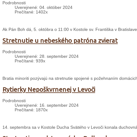
Podrobnosti
Uverejnené: 04. október 2024
Prečítané: 1402x
Ak Pán Boh dá, 5. októbra o 11:00 v Kostole sv. Františka v Bratislave
Stretnutie u nebeského patróna zvierat
Podrobnosti
Uverejnené: 28. september 2024
Prečítané: 939x
Bratia minoriti pozývajú na stretnutie spojené s požehnaním domácich
Rytierky Nepoškvrnenej v Levoči
Podrobnosti
Uverejnené: 16. september 2024
Prečítané: 1870x
14. septembra sa v Kostole Ducha Svätého v Levoči konala duchovná