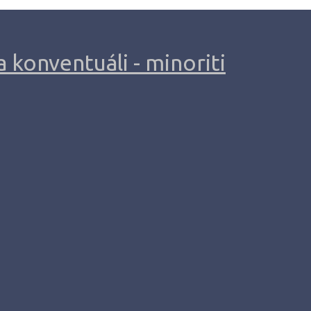
 konventuáli - minoriti