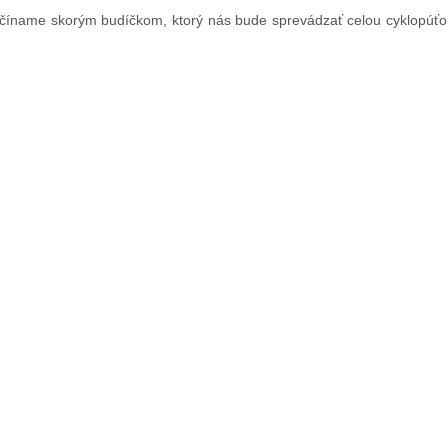
ačíname skorým budíčkom, ktorý nás bude sprevádzať celou cyklopúťou