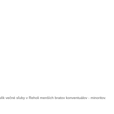
lík večné sľuby v Reholi menších bratov konventuálov - minoritov.