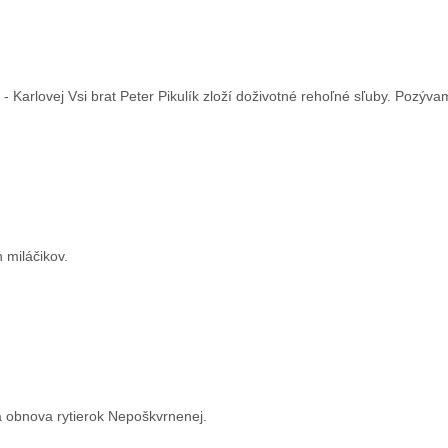
 - Karlovej Vsi brat Peter Pikulík zloží doživotné rehoľné sľuby. Pozýva
 miláčikov.
 obnova rytierok Nepoškvrnenej.