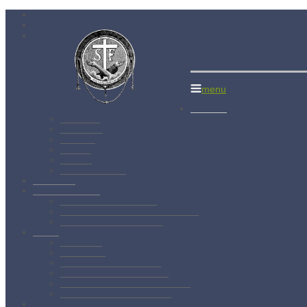
Menší bratia
menu
Aktuality
Albánsko
Bratislava
Juniorát
Brehov
Levoča
Spišský Štvrtok
Povolanie
Svätý František
Životopis sv. Františka
Chronológia života sv. Františka
Testament sv. Františka
O nás
Charizma
Spiritualita
Regula Menších bratov
Dejiny minoritov vo svete
Dejiny minoritov na Slovensku
Rytierstvo Nepoškvrnenej