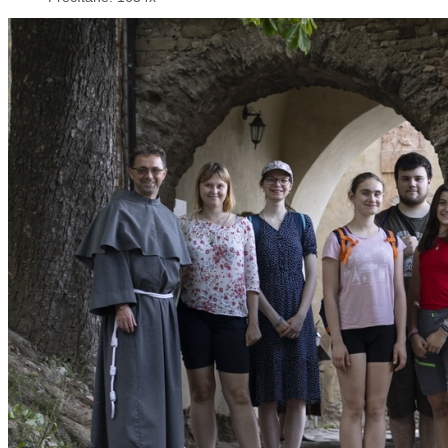
Prečítané: 1654x