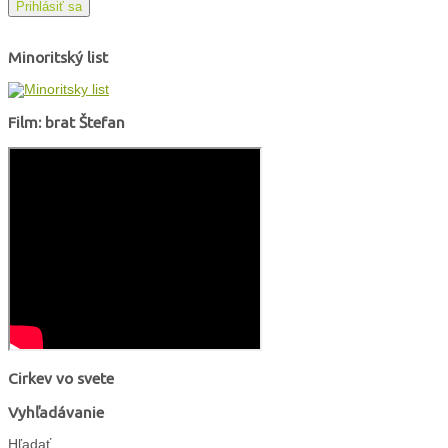
Prihlásiť sa
Minoritský list
Film: brat Štefan
Cirkev vo svete
Vyhľadávanie
Hľadať...