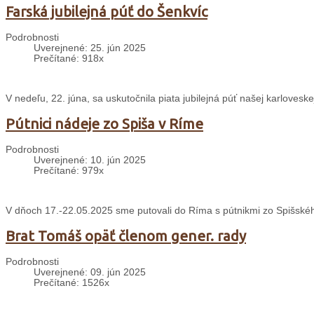
Farská jubilejná púť do Šenkvíc
Podrobnosti
Uverejnené: 25. jún 2025
Prečítané: 918x
V nedeľu, 22. júna, sa uskutočnila piata jubilejná púť našej karloveskej
Pútnici nádeje zo Spiša v Ríme
Podrobnosti
Uverejnené: 10. jún 2025
Prečítané: 979x
V dňoch 17.-22.05.2025 sme putovali do Ríma s pútnikmi zo Spišského
Brat Tomáš opäť členom gener. rady
Podrobnosti
Uverejnené: 09. jún 2025
Prečítané: 1526x