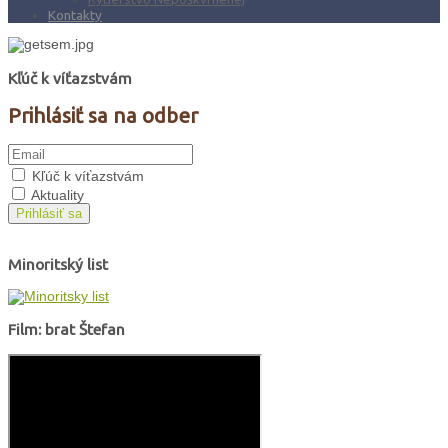
Kontakty
Kľúč k víťazstvám
Prihlásiť sa na odber
Kľúč k víťazstvám
Aktuality
Prihlásiť sa
Minoritský list
Film: brat Štefan