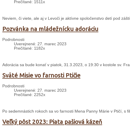
Prečítané: 1511x
Neviem, či viete, ale aj v Levoči je aktívne spoločenstvo detí pod zá
Pozvánka na mládežnícku adoráciu
Podrobnosti
Uverejnené: 27. marec 2023
Prečítané: 1182x
Adorácia sa bude konať v piatok, 31.3.2023, o 19:30 v kostole sv. Fran
Sväté Misie vo farnosti Ptičie
Podrobnosti
Uverejnené: 27. marec 2023
Prečítané: 2252x
Po sedemnástich rokoch sa vo farnosti Mena Panny Márie v Ptičí, s fil
Veľký pôst 2023: Piata pašiová kázeň