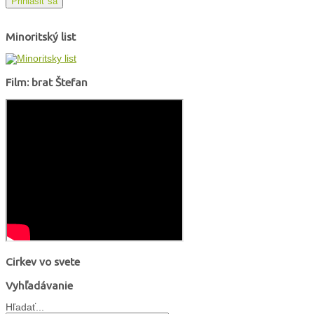
Prihlásiť sa
Minoritský list
Film: brat Štefan
Cirkev vo svete
Vyhľadávanie
Hľadať...