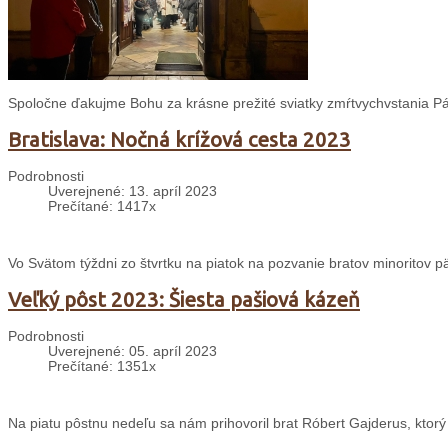
Spoločne ďakujme Bohu za krásne prežité sviatky zmŕtvychvstania P
Bratislava: Nočná krížová cesta 2023
Podrobnosti
Uverejnené: 13. apríl 2023
Prečítané: 1417x
Vo Svätom týždni zo štvrtku na piatok na pozvanie bratov minoritov 
Veľký pôst 2023: Šiesta pašiová kázeň
Podrobnosti
Uverejnené: 05. apríl 2023
Prečítané: 1351x
Na piatu pôstnu nedeľu sa nám prihovoril brat Róbert Gajderus, ktor