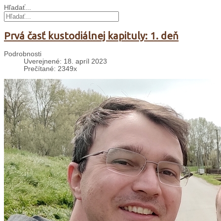
Hľadať...
Prvá časť kustodiálnej kapituly: 1. deň
Podrobnosti
Uverejnené: 18. apríl 2023
Prečítané: 2349x