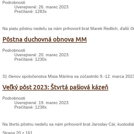
Podrobnosti
Uverejnené: 26. marec 2023
Prečítané: 1283x
Na piatu pôstnu nedeľu sa nám prihovoril brat Marek Redlich, ďalší čl
Pôstna duchovná obnova MM
Podrobnosti
Uverejnené: 20. marec 2023
Prečítané: 1230x
31 členov spoločenstva Misia Máriina sa zúčastnilo 9.-12. marca 2
Veľký pôst 2023: Štvrtá pašiová kázeň
Podrobnosti
Uverejnené: 19. marec 2023
Prečítané: 1238x
Na štvrtú pôstnu nedeľu sa nám prihovoril brat Jaroslav Cár, kustodiál
Strana 20 z 161