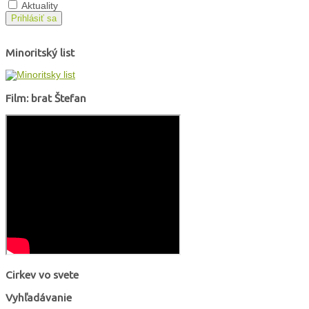
Aktuality
Prihlásiť sa
Minoritský list
Film: brat Štefan
Cirkev vo svete
Vyhľadávanie