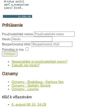
Prihlásenie
Používateľské meno
Heslo
Bezpečnostný kľúč
Pamätaj si ma
Prihlásiť
Nepamätáte si používateľské meno?
Zabudli ste heslo?
Oznamy
Oznamy - Bratislava - Karlova Ves
Oznamy - Spišský Štvrtok
Oznamy - Levoča
Kľúč k víťazstvám
8. august Mt 16, 24-28