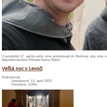
V pondelok 17. apríla večer sme pricestovali do Brehova, aby sme na
Nepoškvrneného Počatia Panny Márie.
Veľká noc v Levoči
Podrobnosti
Uverejnené: 13. apríl 2023
Prečítané: 1249x