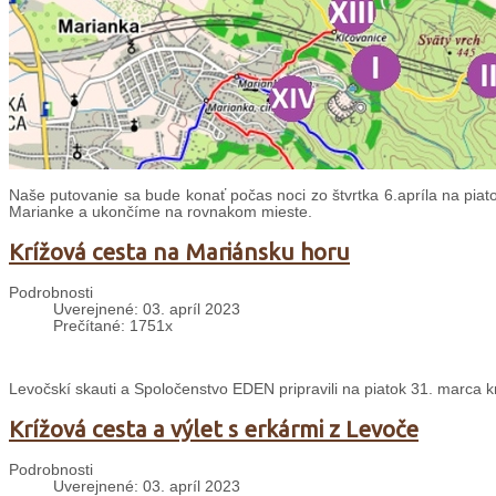
Naše putovanie sa bude konať počas noci zo štvrtka 6.apríla na piat
Marianke a ukončíme na rovnakom mieste.
Krížová cesta na Mariánsku horu
Podrobnosti
Uverejnené: 03. apríl 2023
Prečítané: 1751x
Levočskí skauti a Spoločenstvo EDEN pripravili na piatok 31. marca k
Krížová cesta a výlet s erkármi z Levoče
Podrobnosti
Uverejnené: 03. apríl 2023