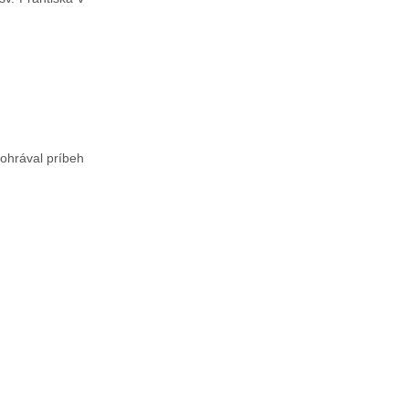
dohrával príbeh