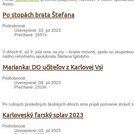
Assisi.
Po stopách brata Štefana
Podrobnosti
Uverejnené: 10. júl 2023
Prečítané: 1557x
V dňoch 6. až 9. júla sme sa my – bratia minoriti, spolu so skupink
nášho rehoľného spolubrata Štefana Iglódyho.
Marianka: DO učiteľov z Karlovej Vsi
Podrobnosti
Uverejnené: 04. júl 2023
Prečítané: 2319x
Po rušných posledných školských dňoch sme prijali pozvanie stráviť 
Karloveský farský splav 2023
Podrobnosti
Uverejnené: 03. júl 2023