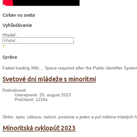
Cirkev vo svete
Vyhľadávanie
Hľadať...
×
Správa
Failed loading XML... Space required after the Public Identifier Syst
Svetové dni mládeže s minoritmi
Podrobnosti
Uverejnené: 25. august 2023
Prečítané: 1216x
Slnko, spev, zábava, radosť, poslanie a jeden a pol milióna mladých ľ
Minoritská cyklopúť 2023