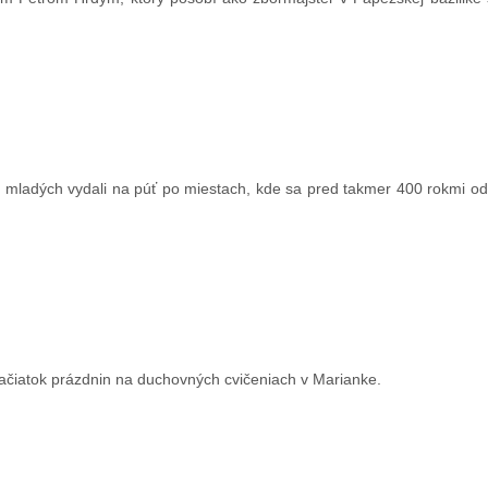
ou mladých vydali na púť po miestach, kde sa pred takmer 400 rokmi o
začiatok prázdnin na duchovných cvičeniach v Marianke.