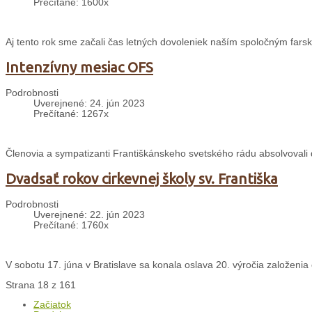
Prečítané: 1600x
Aj tento rok sme začali čas letných dovoleniek naším spoločným far
Intenzívny mesiac OFS
Podrobnosti
Uverejnené: 24. jún 2023
Prečítané: 1267x
Členovia a sympatizanti Františkánskeho svetského rádu absolvovali 
Dvadsať rokov cirkevnej školy sv. Františka
Podrobnosti
Uverejnené: 22. jún 2023
Prečítané: 1760x
V sobotu 17. júna v Bratislave sa konala oslava 20. výročia založenia c
Strana 18 z 161
Začiatok