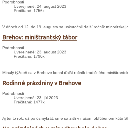
Podrobnosti
Uverejnené: 24. august 2023
Prečítané: 1756x
V dňoch od 12. do 19. augusta sa uskutočnil ďalší ročník minoritskej 
Brehov: miništrantský tábor
Podrobnosti
Uverejnené: 23. august 2023
Prečítané: 1790x
Minulý týždeň sa v Brehove konal ďalší ročník tradičného miništrants
Rodinné prázdniny v Brehove
Podrobnosti
Uverejnené: 23. júl 2023
Prečítané: 1477x
Aj tento rok, už po ôsmykrát, sme sa zišli v našom obľúbenom kúte S