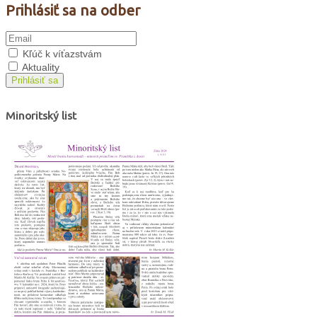
Prihlásiť sa na odber
Kľúč k víťazstvám
Aktuality
Prihlásiť sa
Minoritský list