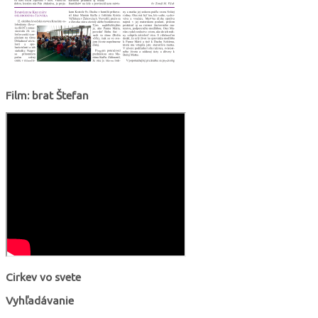
Film: brat Štefan
Cirkev vo svete
Vyhľadávanie