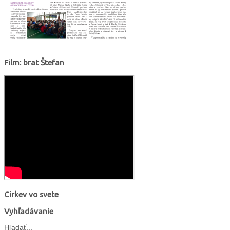
Film: brat Štefan
Cirkev vo svete
Vyhľadávanie
Hľadať...