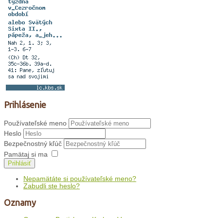
Prihlásenie
Používateľské meno
Heslo
Bezpečnostný kľúč
Pamätaj si ma
Prihlásiť
Nepamätáte si používateľské meno?
Zabudli ste heslo?
Oznamy