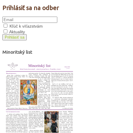
Prihlásiť sa na odber
Kľúč k víťazstvám
Aktuality
Prihlásiť sa
Minoritský list