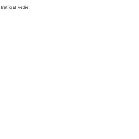
retíkrát vedie