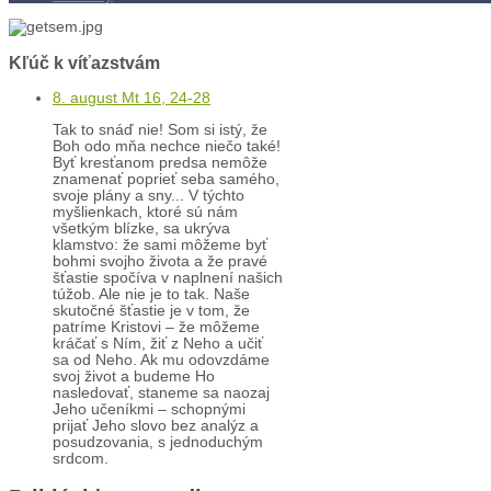
Kľúč k víťazstvám
8. august Mt 16, 24-28
Tak to snáď nie! Som si istý, že
Boh odo mňa nechce niečo také!
Byť kresťanom predsa nemôže
znamenať poprieť seba samého,
svoje plány a sny... V týchto
myšlienkach, ktoré sú nám
všetkým blízke, sa ukrýva
klamstvo: že sami môžeme byť
bohmi svojho života a že pravé
šťastie spočíva v naplnení našich
túžob. Ale nie je to tak. Naše
skutočné šťastie je v tom, že
patríme Kristovi – že môžeme
kráčať s Ním, žiť z Neho a učiť
sa od Neho. Ak mu odovzdáme
svoj život a budeme Ho
nasledovať, staneme sa naozaj
Jeho učeníkmi – schopnými
prijať Jeho slovo bez analýz a
posudzovania, s jednoduchým
srdcom.