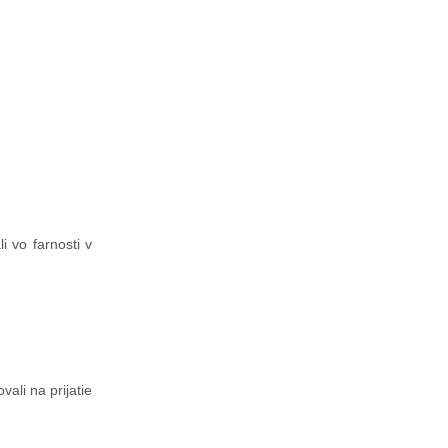
 vo farnosti v
ali na prijatie