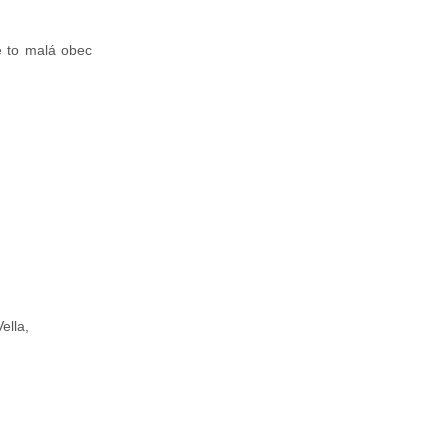
Je to malá obec
ella,