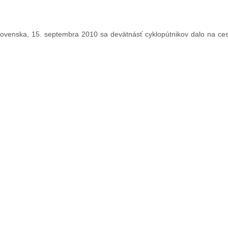
ovenska, 15. septembra 2010 sa devätnásť cyklopútnikov dalo na cest