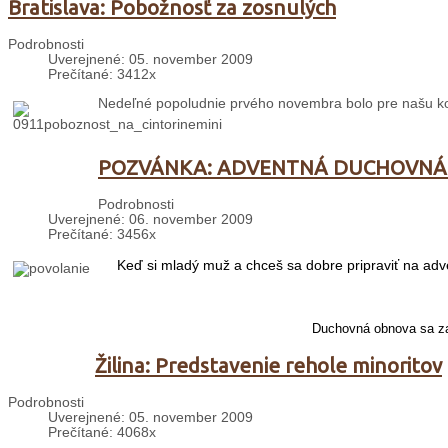
Bratislava: Pobožnosť za zosnulých
Podrobnosti
Uverejnené: 05. november 2009
Prečítané: 3412x
Nedeľné popoludnie prvého novembra bolo pre našu kom
POZVÁNKA: ADVENTNÁ DUCHOVNÁ
Podrobnosti
Uverejnené: 06. november 2009
Prečítané: 3456x
Keď si mladý muž a chceš sa dobre pripraviť na adv
Duchovná obnova sa za
Žilina: Predstavenie rehole minoritov
Podrobnosti
Uverejnené: 05. november 2009
Prečítané: 4068x