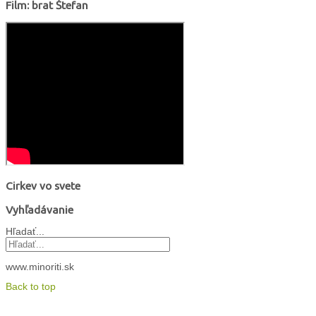
Film: brat Štefan
Cirkev vo svete
Vyhľadávanie
Hľadať...
www.minoriti.sk
Back to top