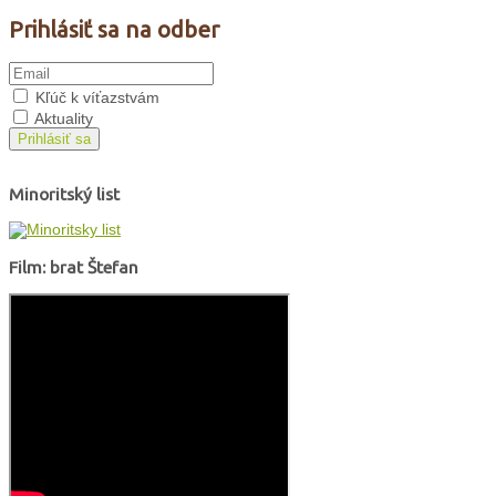
Prihlásiť sa na odber
Kľúč k víťazstvám
Aktuality
Prihlásiť sa
Minoritský list
Film: brat Štefan