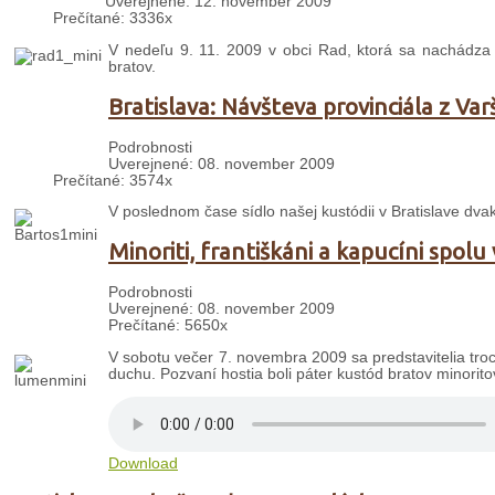
Uverejnené: 12. november 2009
Prečítané: 3336x
V nedeľu 9. 11. 2009 v obci Rad, ktorá sa nachádza 
bratov.
Bratislava: Návšteva provinciála z Var
Podrobnosti
Uverejnené: 08. november 2009
Prečítané: 3574x
V poslednom čase sídlo našej kustódii v Bratislave dvakr
Minoriti, františkáni a kapucíni spol
Podrobnosti
Uverejnené: 08. november 2009
Prečítané: 5650x
V sobotu večer 7. novembra 2009 sa predstavitelia troch
duchu. Pozvaní hostia boli páter kustód bratov minorito
Download