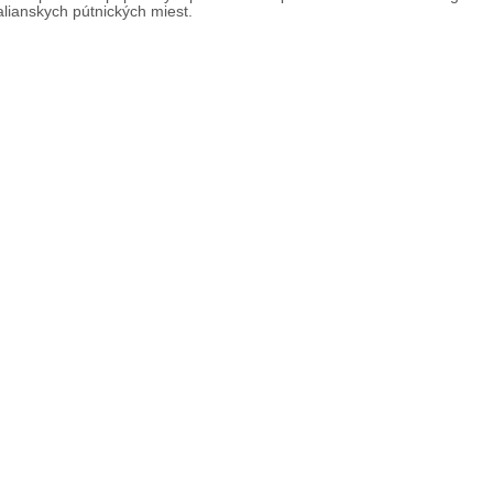
alianskych pútnických miest.