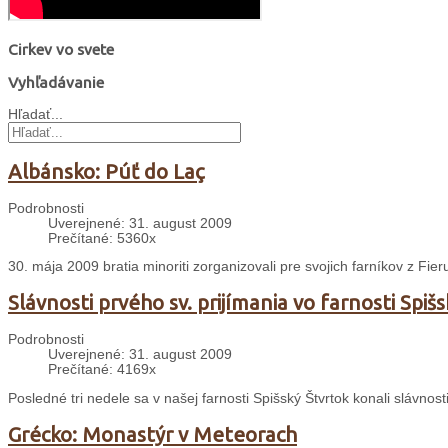
Cirkev vo svete
Vyhľadávanie
Hľadať...
Albánsko: Púť do Laç
Podrobnosti
Uverejnené: 31. august 2009
Prečítané: 5360x
30. mája 2009 bratia minoriti zorganizovali pre svojich farníkov z Fi
Slávnosti prvého sv. prijímania vo farnosti Spiš
Podrobnosti
Uverejnené: 31. august 2009
Prečítané: 4169x
Posledné tri nedele sa v našej farnosti Spišský Štvrtok konali slávnosti
Grécko: Monastýr v Meteorach