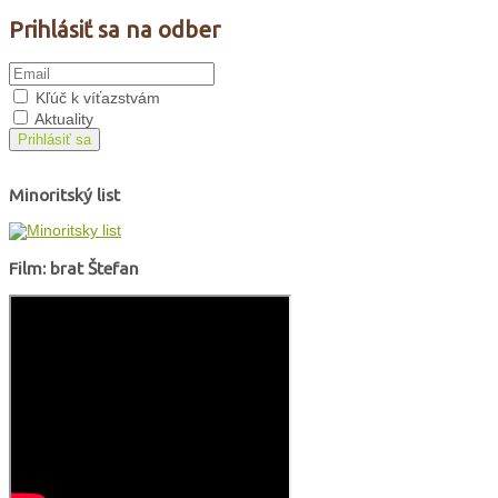
Prihlásiť sa na odber
Kľúč k víťazstvám
Aktuality
Prihlásiť sa
Minoritský list
Film: brat Štefan