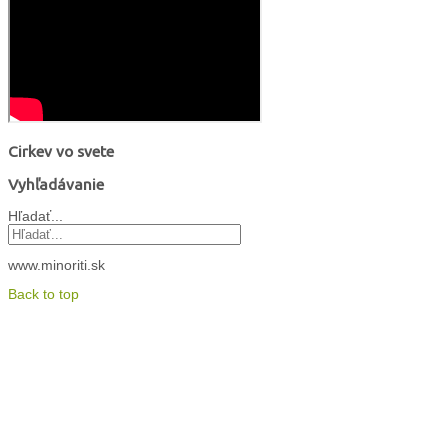
Cirkev vo svete
Vyhľadávanie
Hľadať...
www.minoriti.sk
Back to top