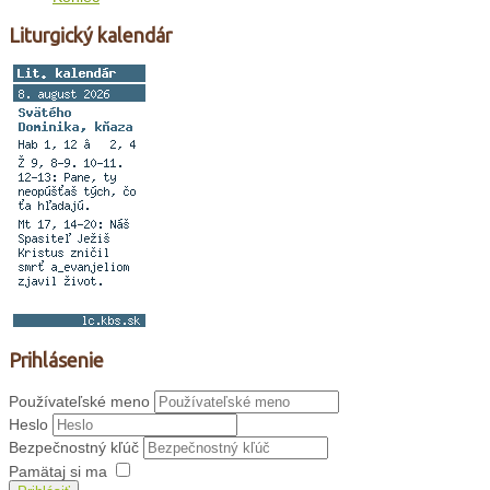
Liturgický kalendár
Prihlásenie
Používateľské meno
Heslo
Bezpečnostný kľúč
Pamätaj si ma