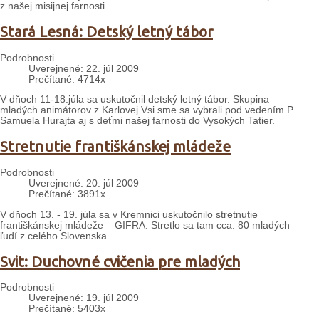
z našej misijnej farnosti.
Stará Lesná: Detský letný tábor
Podrobnosti
Uverejnené: 22. júl 2009
Prečítané: 4714x
V dňoch 11-18.júla sa uskutočnil detský letný tábor. Skupina
mladých animátorov z Karlovej Vsi sme sa vybrali pod vedením P.
Samuela Hurajta aj s deťmi našej farnosti do Vysokých Tatier.
Stretnutie františkánskej mládeže
Podrobnosti
Uverejnené: 20. júl 2009
Prečítané: 3891x
V dňoch 13. - 19. júla sa v Kremnici uskutočnilo stretnutie
františkánskej mládeže – GIFRA. Stretlo sa tam cca. 80 mladých
ľudí z celého Slovenska.
Svit: Duchovné cvičenia pre mladých
Podrobnosti
Uverejnené: 19. júl 2009
Prečítané: 5403x