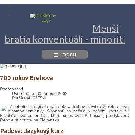
Menší
bratia konventuáli - minoriti
menu
700 rokov Brehova
Podrobnosti
Uverejnené: 30. august 2009
Prečítané: 6775x
V sobotu 1. augusta naša obec Brehov slávila 700 rokov prvej
písomnej zmienky. Slávnosť sa začala v našom kostole sv.
Františka svätou omšou, ktorú celebroval P. Lucián, predstavený
Rehole minoritov na Slovensku.
Padova: Jazykový kurz