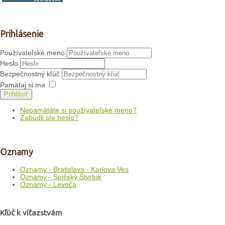
Prihlásenie
Používateľské meno
Heslo
Bezpečnostný kľúč
Pamätaj si ma
Prihlásiť
Nepamätáte si používateľské meno?
Zabudli ste heslo?
Oznamy
Oznamy - Bratislava - Karlova Ves
Oznamy - Spišský Štvrtok
Oznamy - Levoča
Kľúč k víťazstvám