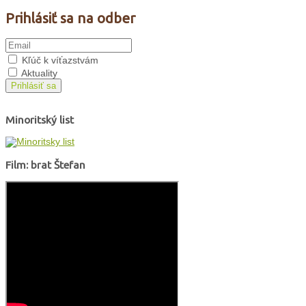
Prihlásiť sa na odber
Kľúč k víťazstvám
Aktuality
Prihlásiť sa
Minoritský list
Film: brat Štefan