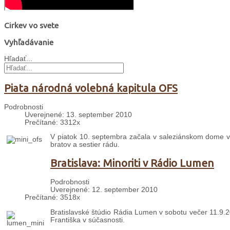
Cirkev vo svete
Vyhľadávanie
Hľadať...
Piata národná volebná kapitula OFS
Podrobnosti
Uverejnené: 13. september 2010
Prečítané: 3312x
V piatok 10. septembra začala v saleziánskom dome v 
bratov a sestier rádu.
Bratislava: Minoriti v Rádio Lumen
Podrobnosti
Uverejnené: 12. september 2010
Prečítané: 3518x
Bratislavské štúdio Rádia Lumen v sobotu večer 11.9.2
Františka v súčasnosti.