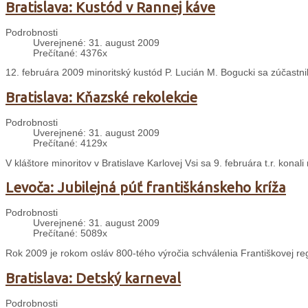
Bratislava: Kustód v Rannej káve
Podrobnosti
Uverejnené: 31. august 2009
Prečítané: 4376x
12. februára 2009 minoritský kustód P. Lucián M. Bogucki sa zúčastn
Bratislava: Kňazské rekolekcie
Podrobnosti
Uverejnené: 31. august 2009
Prečítané: 4129x
V kláštore minoritov v Bratislave Karlovej Vsi sa 9. februára t.r. konal
Levoča: Jubilejná púť františkánskeho kríža
Podrobnosti
Uverejnené: 31. august 2009
Prečítané: 5089x
Rok 2009 je rokom osláv 800-tého výročia schválenia Františkovej re
Bratislava: Detský karneval
Podrobnosti