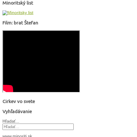
Minoritský list
Film: brat Štefan
Cirkev vo svete
Vyhľadávanie
Hľadať...
www.minoriti.sk