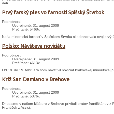
deti.
Prvý farský ples vo farnosti Spišský Štvrtok
Podrobnosti
Uverejnené: 31. august 2009
Prečítané: 5468x
Naša minoritská farnosť v Spišskom Štvrtku si odtancovala svoj prvý f
Poľsko: Návšteva noviciátu
Podrobnosti
Uverejnené: 31. august 2009
Prečítané: 4613x
Od 18. do 19. februára som navštívil noviciát krakovskej minoritskej 
Kríž San Damiano v Brehove
Podrobnosti
Uverejnené: 31. august 2009
Prečítané: 5376x
Dnes sme v našom kláštore v Brehove privítali bratov františkánov z P
František z Assisi.