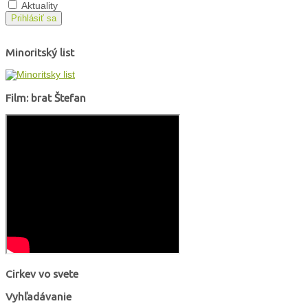
Aktuality
Prihlásiť sa
Minoritský list
Film: brat Štefan
Cirkev vo svete
Vyhľadávanie