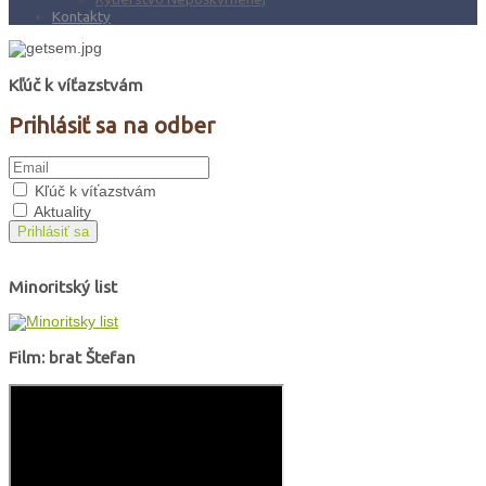
Kontakty
Kľúč k víťazstvám
Prihlásiť sa na odber
Kľúč k víťazstvám
Aktuality
Prihlásiť sa
Minoritský list
Film: brat Štefan