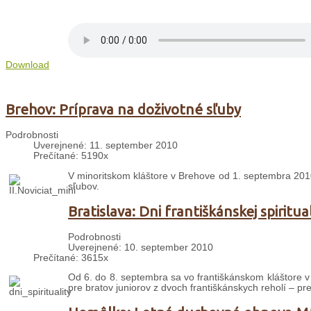
Download
Brehov: Príprava na doživotné sľuby
Podrobnosti
Uverejnené: 11. september 2010
Prečítané: 5190x
V minoritskom kláštore v Brehove od 1. septembra 20
sľubov.
Bratislava: Dni františkánskej spiritual
Podrobnosti
Uverejnené: 10. september 2010
Prečítané: 3615x
Od 6. do 8. septembra sa vo františkánskom kláštore v B
pre bratov juniorov z dvoch františkánskych reholí – pre