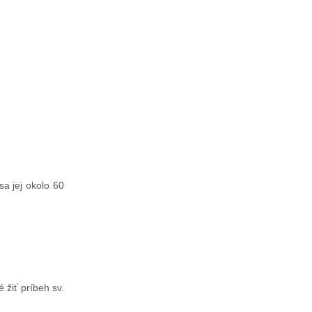
a jej okolo 60
 žiť príbeh sv.