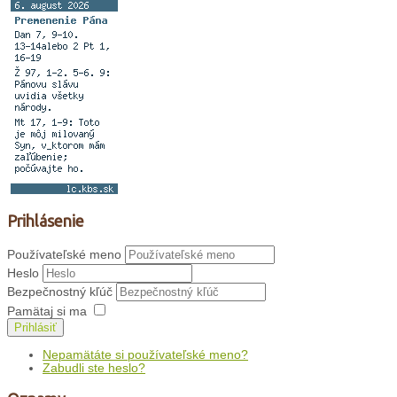
Prihlásenie
Používateľské meno
Heslo
Bezpečnostný kľúč
Pamätaj si ma
Prihlásiť
Nepamätáte si používateľské meno?
Zabudli ste heslo?