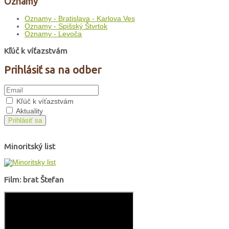
Oznamy
Oznamy - Bratislava - Karlova Ves
Oznamy - Spišský Štvrtok
Oznamy - Levoča
Kľúč k víťazstvám
Prihlásiť sa na odber
Kľúč k víťazstvám
Aktuality
Prihlásiť sa
Minoritský list
Film: brat Štefan