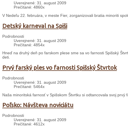
Uverejnené: 31. august 2009
Prečítané: 4860x
V Nedeľu 22. februára, v meste Fier, zorganizovali bratia minoriti sp
Detský karneval na Spiši
Podrobnosti
Uverejnené: 31. august 2009
Prečítané: 4854x
Hneď na druhý deň po farskom plese sme sa vo farnosti Spišský Štvrt
deti.
Prvý farský ples vo farnosti Spišský Štvrtok
Podrobnosti
Uverejnené: 31. august 2009
Prečítané: 5464x
Naša minoritská farnosť v Spišskom Štvrtku si odtancovala svoj prvý f
Poľsko: Návšteva noviciátu
Podrobnosti
Uverejnené: 31. august 2009
Prečítané: 4612x