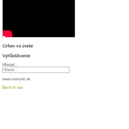
Cirkev vo svete
Vyhľadávanie
Hľadať...
www.minoriti.sk
Back to top