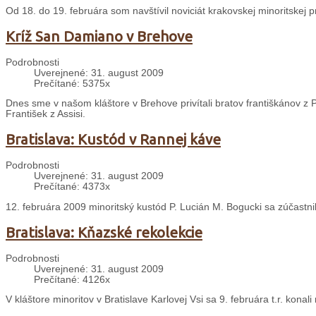
Od 18. do 19. februára som navštívil noviciát krakovskej minoritskej 
Kríž San Damiano v Brehove
Podrobnosti
Uverejnené: 31. august 2009
Prečítané: 5375x
Dnes sme v našom kláštore v Brehove privítali bratov františkánov z P
František z Assisi.
Bratislava: Kustód v Rannej káve
Podrobnosti
Uverejnené: 31. august 2009
Prečítané: 4373x
12. februára 2009 minoritský kustód P. Lucián M. Bogucki sa zúčastn
Bratislava: Kňazské rekolekcie
Podrobnosti
Uverejnené: 31. august 2009
Prečítané: 4126x
V kláštore minoritov v Bratislave Karlovej Vsi sa 9. februára t.r. konal