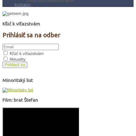
Kontakty
Kľúč k víťazstvám
Prihlásiť sa na odber
Kľúč k víťazstvám
Aktuality
Prihlásiť sa
Minoritský list
Film: brat Štefan