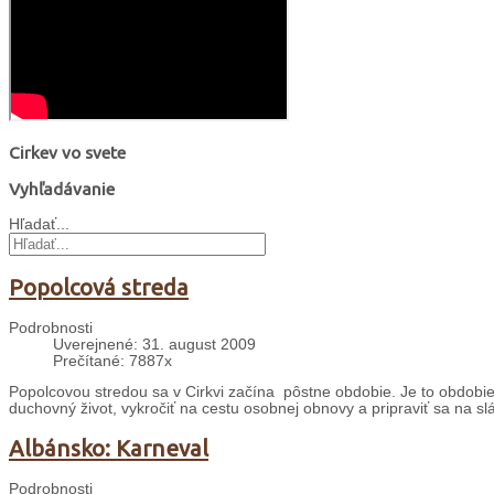
Cirkev vo svete
Vyhľadávanie
Hľadať...
Popolcová streda
Podrobnosti
Uverejnené: 31. august 2009
Prečítané: 7887x
Popolcovou stredou sa v Cirkvi začína pôstne obdobie. Je to obdobie š
duchovný život, vykročiť na cestu osobnej obnovy a pripraviť sa na sl
Albánsko: Karneval
Podrobnosti