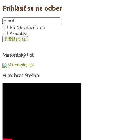
Prihlásiť sa na odber
Kľúč k víťazstvám
Aktuality
Prihlásiť sa
Minoritský list
Film: brat Štefan