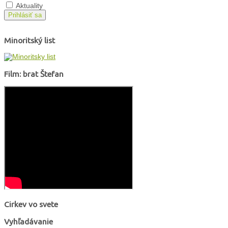
Aktuality
Prihlásiť sa
Minoritský list
Film: brat Štefan
Cirkev vo svete
Vyhľadávanie