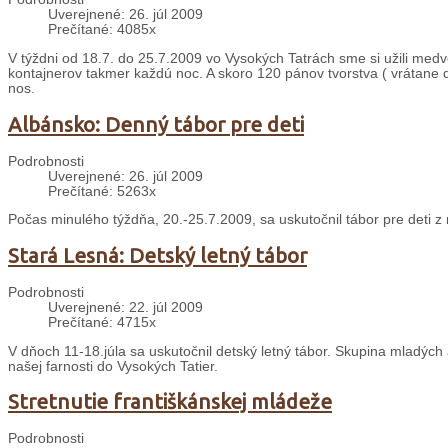
Uverejnené: 26. júl 2009
Prečítané: 4085x
V týždni od 18.7. do 25.7.2009 vo Vysokých Tatrách sme si užili med
kontajnerov takmer každú noc. A skoro 120 pánov tvorstva ( vrátane de
nos.
Albánsko: Denný tábor pre deti
Podrobnosti
Uverejnené: 26. júl 2009
Prečítané: 5263x
Počas minulého týždňa, 20.-25.7.2009, sa uskutočnil tábor pre deti z n
Stará Lesná: Detský letný tábor
Podrobnosti
Uverejnené: 22. júl 2009
Prečítané: 4715x
V dňoch 11-18.júla sa uskutočnil detský letný tábor. Skupina mladých
našej farnosti do Vysokých Tatier.
Stretnutie františkánskej mládeže
Podrobnosti