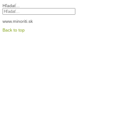
Hľadať...
www.minoriti.sk
Back to top