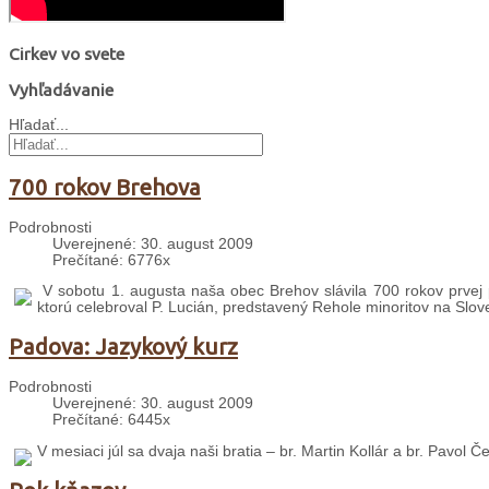
Cirkev vo svete
Vyhľadávanie
Hľadať...
700 rokov Brehova
Podrobnosti
Uverejnené: 30. august 2009
Prečítané: 6776x
V sobotu 1. augusta naša obec Brehov slávila 700 rokov prvej 
ktorú celebroval P. Lucián, predstavený Rehole minoritov na Slo
Padova: Jazykový kurz
Podrobnosti
Uverejnené: 30. august 2009
Prečítané: 6445x
V mesiaci júl sa dvaja naši bratia – br. Martin Kollár a br. Pavol 