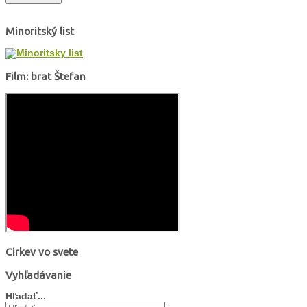
Minoritský list
Film: brat Štefan
Cirkev vo svete
Vyhľadávanie
Hľadať...