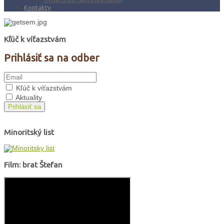
Kontakty
Kľúč k víťazstvám
Prihlásiť sa na odber
Kľúč k víťazstvám
Aktuality
Prihlásiť sa
Minoritský list
Film: brat Štefan