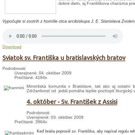
dobré dielo, aj Františkova charizma pr
Vypočujte si
zostrih z homílie otca arcibiskupa J. E. Stanislava Zvolen
Download
Sviatok sv. Františka u bratislavských bratov
Podrobnosti
Uverejnené: 04. október 2009
Prečítané: 4184x
Minoritská komunita v Bratislave, tak ako aj ostatní b
Zdržanlivosť od jedál pomáha lepšie pochopiť liturgický 
4. október - Sv. František z Assisi
Podrobnosti
Uverejnené: 03. október 2009
Prečítané: 3964x
Keď bratia poprosili sv. Františka, aby napísal regulu r