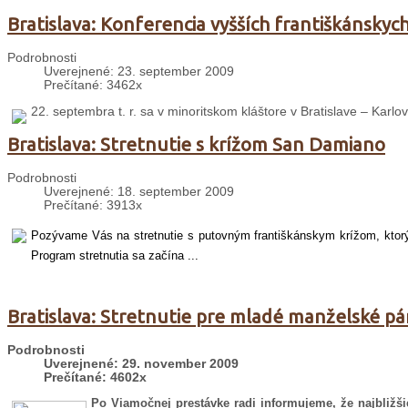
Bratislava: Konferencia vyšších františkánsky
Podrobnosti
Uverejnené: 23. september 2009
Prečítané: 3462x
22. septembra t. r. sa v minoritskom kláštore v Bratislave – Karlo
Bratislava: Stretnutie s krížom San Damiano
Podrobnosti
Uverejnené: 18. september 2009
Prečítané: 3913x
Pozývame Vás na stretnutie s putovným františkánskym krížom, ktorý b
Program stretnutia sa začína ...
Bratislava: Stretnutie pre mladé manželské pá
Podrobnosti
Uverejnené: 29. november 2009
Prečítané: 4602x
Po Viamočnej prestávke radi informujeme, že najbližš