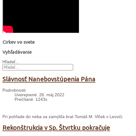
Cirkev vo svete
Vyhľadávanie
Hľadať...
Slávnosť Nanebovstúpenia Pána
Podrobnosti
Uverejnené: 26. máj 2022
Prečítané: 1243x
Pri pohľade do neba sa zamýšľa brat Tomáš M. Vlček v Levoči.
Rekonštrukcia v Sp. Štvrtku pokračuje