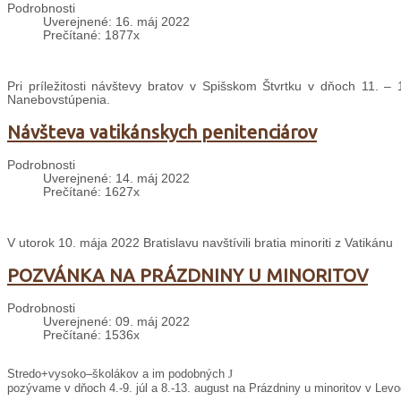
Podrobnosti
Uverejnené: 16. máj 2022
Prečítané: 1877x
Pri príležitosti návštevy bratov v Spišskom Štvrtku v dňoch 11. 
Nanebovstúpenia.
Návšteva vatikánskych penitenciárov
Podrobnosti
Uverejnené: 14. máj 2022
Prečítané: 1627x
V utorok 10. mája 2022 Bratislavu navštívili bratia minoriti z Vatikánu
POZVÁNKA NA PRÁZDNINY U MINORITOV
Podrobnosti
Uverejnené: 09. máj 2022
Prečítané: 1536x
Stredo+vysoko–školákov a im podobných
J
pozývame v dňoch 4.-9. júl a 8.-13. august na Prázdniny u minoritov v Levo