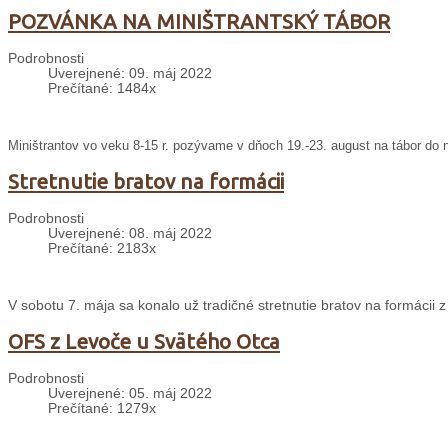
POZVÁNKA NA MINIŠTRANTSKÝ TÁBOR
Podrobnosti
Uverejnené: 09. máj 2022
Prečítané: 1484x
Miništrantov vo veku 8-15 r. pozývame v dňoch 19.-23. august na tábor do 
Stretnutie bratov na formácii
Podrobnosti
Uverejnené: 08. máj 2022
Prečítané: 2183x
V sobotu 7. mája sa konalo už tradičné stretnutie bratov na formácii z
OFS z Levoče u Svätého Otca
Podrobnosti
Uverejnené: 05. máj 2022
Prečítané: 1279x