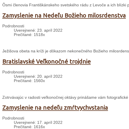
Ôsmi členovia Františkánskeho svetského rádu z Levoče a ich blízki 
Zamyslenie na Nedeľu Božieho milosrdenstva
Podrobnosti
Uverejnené: 23. apríl 2022
Prečítané: 1518x
Ježišova obeta na kríži je dôkazom nekonečného Božieho milosrdens
Bratislavské Veľkonočné trojdnie
Podrobnosti
Uverejnené: 20. apríl 2022
Prečítané: 1560x
Zotrvávajúc v radosti veľkonočnej oktávy prinášame vám fotografické
Zamyslenie na nedeľu zmŕtvychvstania
Podrobnosti
Uverejnené: 17. apríl 2022
Prečítané: 1616x