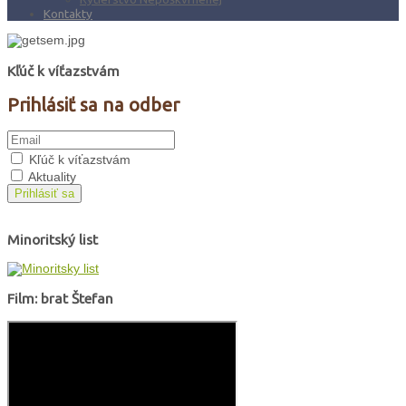
Kontakty
Kľúč k víťazstvám
Prihlásiť sa na odber
Kľúč k víťazstvám
Aktuality
Prihlásiť sa
Minoritský list
Film: brat Štefan