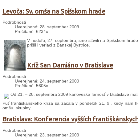
Levoča: Sv. omša na Spišskom hrade
Podrobnosti
Uverejnené: 28. september 2009
Prečítané: 6234x
V nedeľu, 27. septembra, sme slávili na Spišskom hrade 
prišli i veriaci z Banskej Bystrice.
Kríž San Damiáno v Bratislave
Podrobnosti
Uverejnené: 24. september 2009
Prečítané: 5605x
Od 21. – 28. septembra 2009 karloveská farnosť v Bratislave mala
Púť františkánskeho kríža sa začala v pondelok 21. 9., kedy nám ho 
omšu. skupiny.
Bratislava: Konferencia vyšších františkánsky
Podrobnosti
Uverejnené: 23. september 2009