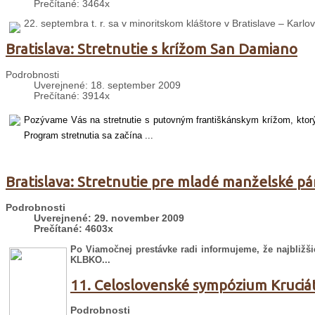
Prečítané: 3464x
22. septembra t. r. sa v minoritskom kláštore v Bratislave – Karlo
Bratislava: Stretnutie s krížom San Damiano
Podrobnosti
Uverejnené: 18. september 2009
Prečítané: 3914x
Pozývame Vás na stretnutie s putovným františkánskym krížom, ktorý b
Program stretnutia sa začína ...
Bratislava: Stretnutie pre mladé manželské pá
Podrobnosti
Uverejnené: 29. november 2009
Prečítané: 4603x
Po Viamočnej prestávke radi informujeme, že najbližš
KLBKO...
11. Celoslovenské sympózium Kruciá
Podrobnosti