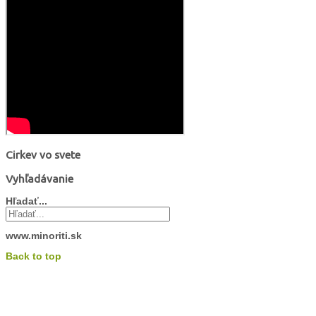
Cirkev vo svete
Vyhľadávanie
Hľadať...
www.minoriti.sk
Back to top