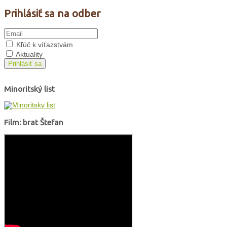
Prihlásiť sa na odber
Kľúč k víťazstvám
Aktuality
Prihlásiť sa
Minoritský list
Film: brat Štefan