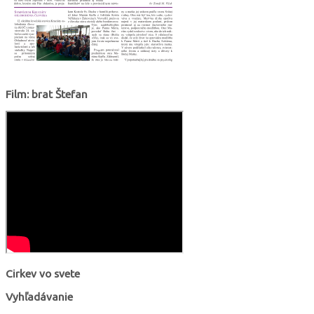
Film: brat Štefan
Cirkev vo svete
Vyhľadávanie