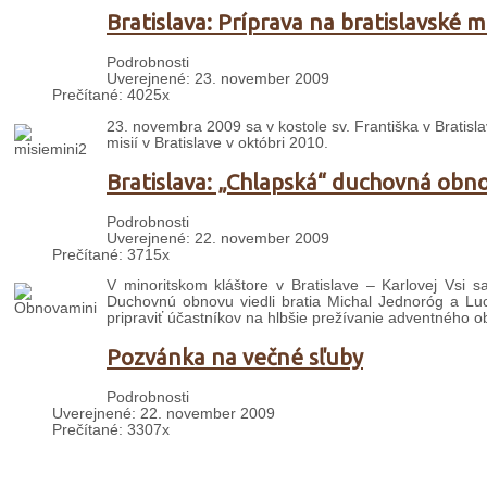
Bratislava: Príprava na bratislavské m
Podrobnosti
Uverejnené: 23. november 2009
Prečítané: 4025x
23. novembra 2009 sa v kostole sv. Františka v Bratislav
misií v Bratislave v októbri 2010.
Bratislava: „Chlapská“ duchovná obn
Podrobnosti
Uverejnené: 22. november 2009
Prečítané: 3715x
V minoritskom kláštore v Bratislave – Karlovej Vsi
Duchovnú obnovu viedli bratia Michal Jednoróg a Luci
pripraviť účastníkov na hlbšie prežívanie adventného o
Pozvánka na večné sľuby
Podrobnosti
Uverejnené: 22. november 2009
Prečítané: 3307x