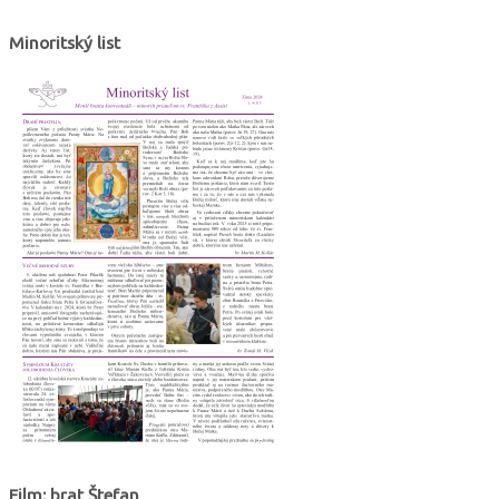
Minoritský list
Film: brat Štefan