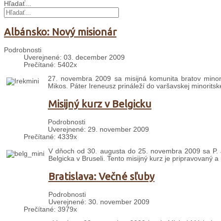
Hľadať...
Albánsko: Nový misionár
Podrobnosti
Uverejnené: 03. december 2009
Prečítané: 5402x
27. novembra 2009 sa misijná komunita bratov minori
Mikos. Páter Ireneusz prináleží do varšavskej minoritske
Misijný kurz v Belgicku
Podrobnosti
Uverejnené: 29. november 2009
Prečítané: 4339x
V dňoch od 30. augusta do 25. novembra 2009 sa P. J
Belgicka v Bruseli. Tento misijný kurz je pripravovaný 
Bratislava: Večné sľuby
Podrobnosti
Uverejnené: 30. november 2009
Prečítané: 3979x