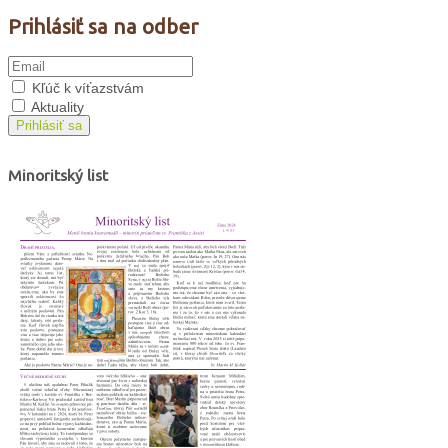
Prihlásiť sa na odber
Kľúč k víťazstvám
Aktuality
Prihlásiť sa
Minoritský list