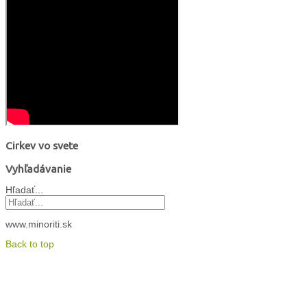
Cirkev vo svete
Vyhľadávanie
Hľadať...
www.minoriti.sk
Back to top