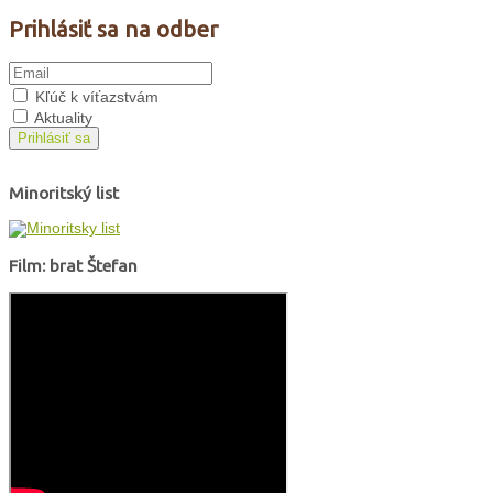
Prihlásiť sa na odber
Kľúč k víťazstvám
Aktuality
Prihlásiť sa
Minoritský list
Film: brat Štefan