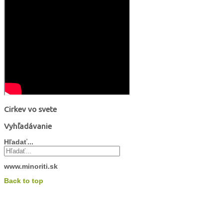
Cirkev vo svete
Vyhľadávanie
Hľadať...
www.minoriti.sk
Back to top