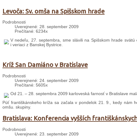
Levoča: Sv. omša na Spišskom hrade
Podrobnosti
Uverejnené: 28. september 2009
Prečítané: 6234x
V nedeľu, 27. septembra, sme slávili na Spišskom hrade svätú om
i veriaci z Banskej Bystrice.
Kríž San Damiáno v Bratislave
Podrobnosti
Uverejnené: 24. september 2009
Prečítané: 5605x
Od 21. – 28. septembra 2009 karloveská farnosť v Bratislave mala
Púť františkánskeho kríža sa začala v pondelok 21. 9., kedy nám ho 
omšu. skupiny.
Bratislava: Konferencia vyšších františkánsky
Podrobnosti
Uverejnené: 23. september 2009