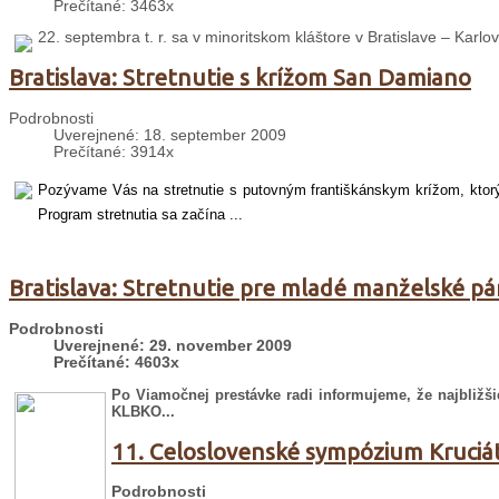
Prečítané: 3463x
22. septembra t. r. sa v minoritskom kláštore v Bratislave – Karlo
Bratislava: Stretnutie s krížom San Damiano
Podrobnosti
Uverejnené: 18. september 2009
Prečítané: 3914x
Pozývame Vás na stretnutie s putovným františkánskym krížom, ktorý b
Program stretnutia sa začína ...
Bratislava: Stretnutie pre mladé manželské pá
Podrobnosti
Uverejnené: 29. november 2009
Prečítané: 4603x
Po Viamočnej prestávke radi informujeme, že najbližš
KLBKO...
11. Celoslovenské sympózium Kruciá
Podrobnosti