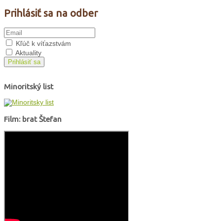
Prihlásiť sa na odber
Kľúč k víťazstvám
Aktuality
Prihlásiť sa
Minoritský list
Film: brat Štefan