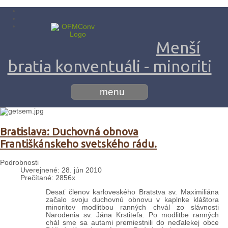
Menší
bratia konventuáli - minoriti
menu
Bratislava: Duchovná obnova
Františkánskeho svetského rádu.
Podrobnosti
Uverejnené: 28. jún 2010
Prečítané: 2856x
Desať členov karloveského Bratstva sv. Maximiliána
začalo svoju duchovnú obnovu v kaplnke kláštora
minoritov modlitbou ranných chvál zo slávnosti
Narodenia sv. Jána Krstiteľa. Po modlitbe ranných
chál sme sa autami premiestnili do neďalekej obce