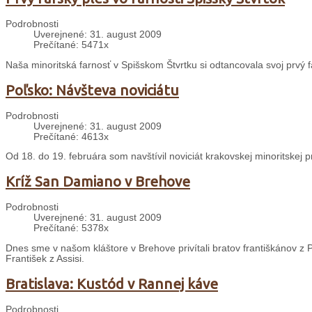
Podrobnosti
Uverejnené: 31. august 2009
Prečítané: 5471x
Naša minoritská farnosť v Spišskom Štvrtku si odtancovala svoj prvý f
Poľsko: Návšteva noviciátu
Podrobnosti
Uverejnené: 31. august 2009
Prečítané: 4613x
Od 18. do 19. februára som navštívil noviciát krakovskej minoritskej 
Kríž San Damiano v Brehove
Podrobnosti
Uverejnené: 31. august 2009
Prečítané: 5378x
Dnes sme v našom kláštore v Brehove privítali bratov františkánov z P
František z Assisi.
Bratislava: Kustód v Rannej káve
Podrobnosti