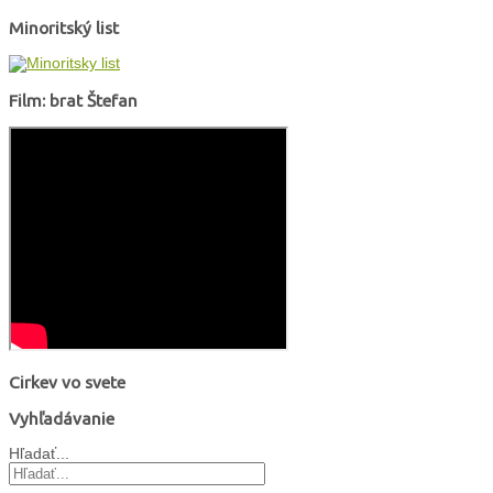
Minoritský list
Film: brat Štefan
Cirkev vo svete
Vyhľadávanie
Hľadať...