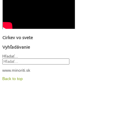
Cirkev vo svete
Vyhľadávanie
Hľadať...
www.minoriti.sk
Back to top