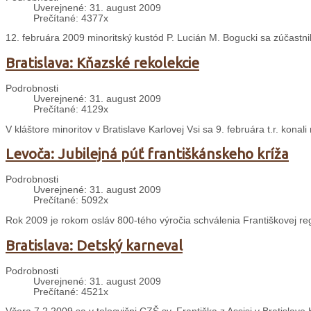
Uverejnené: 31. august 2009
Prečítané: 4377x
12. februára 2009 minoritský kustód P. Lucián M. Bogucki sa zúčastn
Bratislava: Kňazské rekolekcie
Podrobnosti
Uverejnené: 31. august 2009
Prečítané: 4129x
V kláštore minoritov v Bratislave Karlovej Vsi sa 9. februára t.r. konal
Levoča: Jubilejná púť františkánskeho kríža
Podrobnosti
Uverejnené: 31. august 2009
Prečítané: 5092x
Rok 2009 je rokom osláv 800-tého výročia schválenia Františkovej re
Bratislava: Detský karneval
Podrobnosti
Uverejnené: 31. august 2009
Prečítané: 4521x