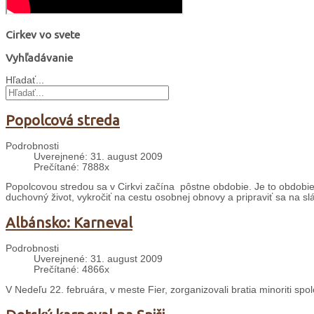
Cirkev vo svete
Vyhľadávanie
Hľadať...
Popolcová streda
Podrobnosti
Uverejnené: 31. august 2009
Prečítané: 7888x
Popolcovou stredou sa v Cirkvi začína pôstne obdobie. Je to obdobie š
duchovný život, vykročiť na cestu osobnej obnovy a pripraviť sa na sl
Albánsko: Karneval
Podrobnosti
Uverejnené: 31. august 2009
Prečítané: 4866x
V Nedeľu 22. februára, v meste Fier, zorganizovali bratia minoriti sp