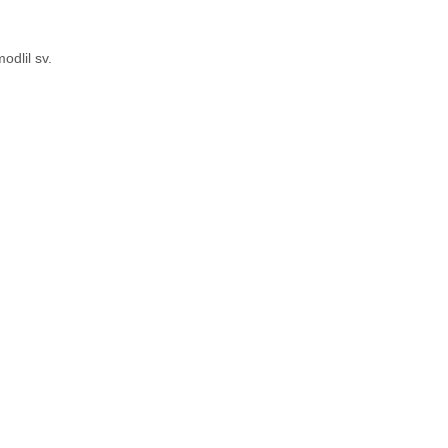
odlil sv.