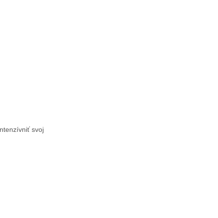
ntenzívniť svoj