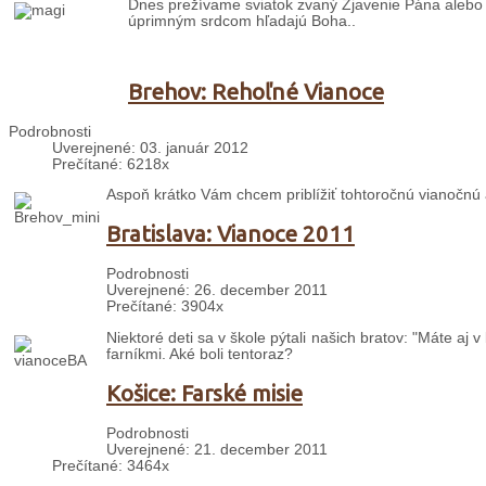
Dnes prežívame sviatok zvaný Zjavenie Pána alebo ti
úprimným srdcom hľadajú Boha..
Brehov: Rehoľné Vianoce
Podrobnosti
Uverejnené: 03. január 2012
Prečítané: 6218x
Aspoň krátko Vám chcem priblížiť tohtoročnú vianočnú a
Bratislava: Vianoce 2011
Podrobnosti
Uverejnené: 26. december 2011
Prečítané: 3904x
Niektoré deti sa v škole pýtali našich bratov: "Máte aj
farníkmi. Aké boli tentoraz?
Košice: Farské misie
Podrobnosti
Uverejnené: 21. december 2011
Prečítané: 3464x