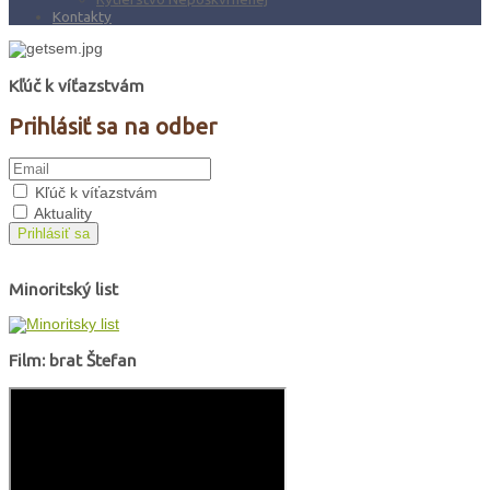
Kontakty
Kľúč k víťazstvám
Prihlásiť sa na odber
Kľúč k víťazstvám
Aktuality
Prihlásiť sa
Minoritský list
Film: brat Štefan