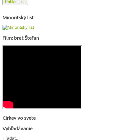
Prihlásiť sa
Minoritský list
Film: brat Štefan
Cirkev vo svete
Vyhľadávanie
Hľadať...