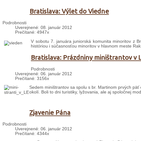
Bratislava: Výlet do Viedne
Podrobnosti
Uverejnené: 08. január 2012
Prečítané: 4947x
V sobotu 7. januára juniorská komunita minoritov z Bra
históriou i súčasnosťou minoritov v hlavnom meste Rak
Bratislava: Prázdniny miništrantov v 
Podrobnosti
Uverejnené: 06. január 2012
Prečítané: 3156x
Sedem miništrantov sa spolu s br. Martinom prvých päť d
okolí. Boli to dni turistiky, lyžovania, ale aj spoločnej mo
Zjavenie Pána
Podrobnosti
Uverejnené: 06. január 2012
Prečítané: 4344x