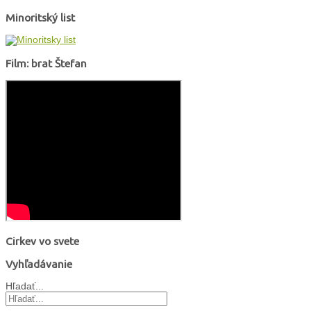
Minoritský list
Film: brat Štefan
Cirkev vo svete
Vyhľadávanie
Hľadať...