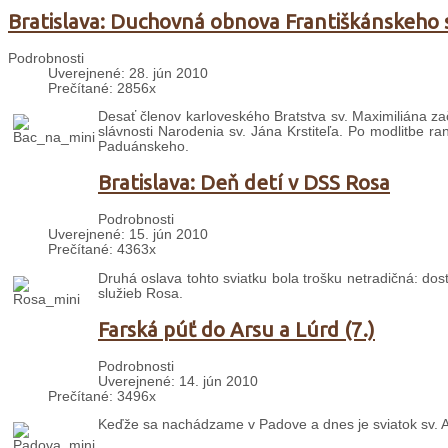
Bratislava: Duchovná obnova Františkánskeho 
Podrobnosti
Uverejnené: 28. jún 2010
Prečítané: 2856x
Desať členov karloveského Bratstva sv. Maximiliána za
slávnosti Narodenia sv. Jána Krstiteľa. Po modlitbe r
Paduánskeho.
Bratislava: Deň detí v DSS Rosa
Podrobnosti
Uverejnené: 15. jún 2010
Prečítané: 4363x
Druhá oslava tohto sviatku bola trošku netradičná: do
služieb Rosa.
Farská púť do Arsu a Lúrd (7.)
Podrobnosti
Uverejnené: 14. jún 2010
Prečítané: 3496x
Keďže sa nachádzame v Padove a dnes je sviatok sv. A