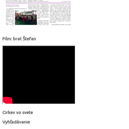
Film: brat Štefan
Cirkev vo svete
Vyhľadávanie