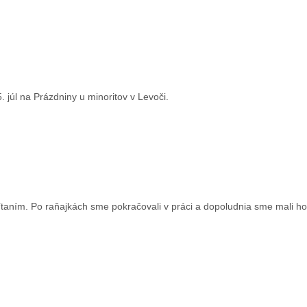
júl na Prázdniny u minoritov v Levoči.
taním. Po raňajkách sme pokračovali v práci a dopoludnia sme mali ho