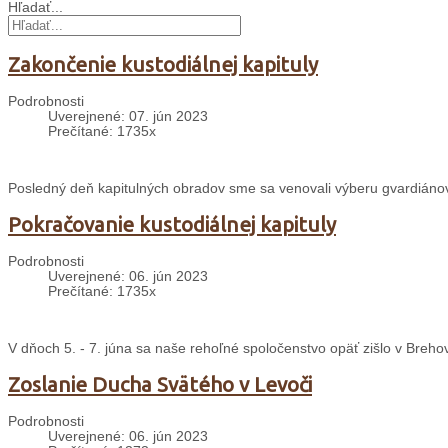
Hľadať...
Zakončenie kustodiálnej kapituly
Podrobnosti
Uverejnené: 07. jún 2023
Prečítané: 1735x
Posledný deň kapitulných obradov sme sa venovali výberu gvardiánov j
Pokračovanie kustodiálnej kapituly
Podrobnosti
Uverejnené: 06. jún 2023
Prečítané: 1735x
V dňoch 5. - 7. júna sa naše rehoľné spoločenstvo opäť zišlo v Brehov
Zoslanie Ducha Svätého v Levoči
Podrobnosti
Uverejnené: 06. jún 2023