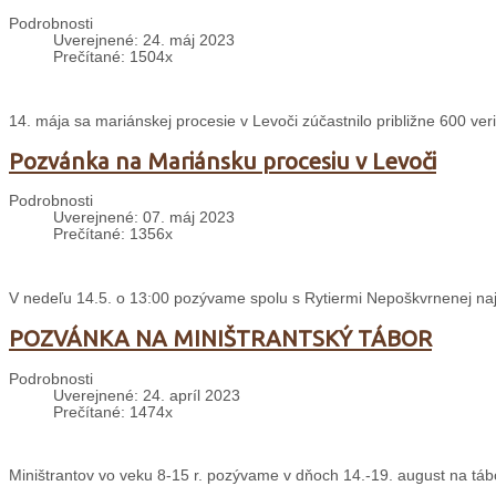
Podrobnosti
Uverejnené: 24. máj 2023
Prečítané: 1504x
14. mája sa mariánskej procesie v Levoči zúčastnilo približne 600 veri
Pozvánka na Mariánsku procesiu v Levoči
Podrobnosti
Uverejnené: 07. máj 2023
Prečítané: 1356x
V nedeľu 14.5. o 13:00 pozývame spolu s Rytiermi Nepoškvrnenej n
POZVÁNKA NA MINIŠTRANTSKÝ TÁBOR
Podrobnosti
Uverejnené: 24. apríl 2023
Prečítané: 1474x
Miništrantov vo veku 8-15 r. pozývame v dňoch 14.-19. august na táb