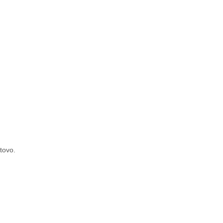
tovo.