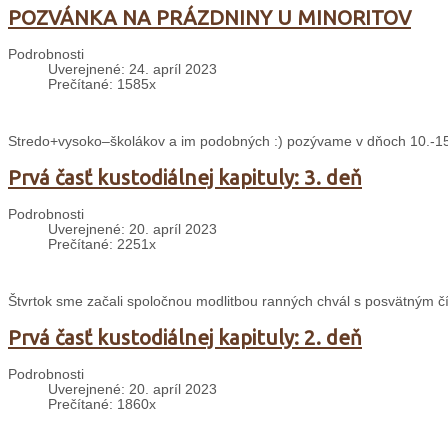
POZVÁNKA NA PRÁZDNINY U MINORITOV
Podrobnosti
Uverejnené: 24. apríl 2023
Prečítané: 1585x
Stredo+vysoko–školákov a im podobných :) pozývame v dňoch 10.-15. 
Prvá časť kustodiálnej kapituly: 3. deň
Podrobnosti
Uverejnené: 20. apríl 2023
Prečítané: 2251x
Štvrtok sme začali spoločnou modlitbou ranných chvál s posvätným čí
Prvá časť kustodiálnej kapituly: 2. deň
Podrobnosti
Uverejnené: 20. apríl 2023
Prečítané: 1860x