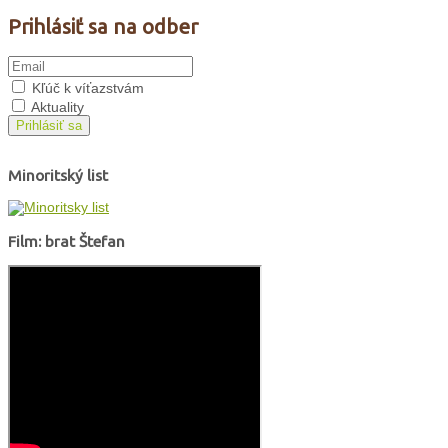
Prihlásiť sa na odber
Kľúč k víťazstvám
Aktuality
Prihlásiť sa
Minoritský list
Film: brat Štefan