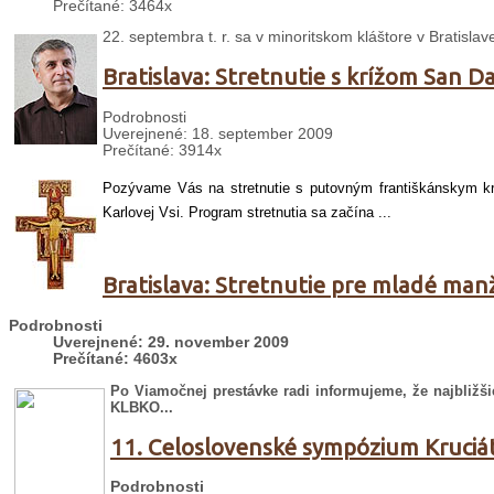
Prečítané: 3464x
22. septembra t. r. sa v minoritskom kláštore v Bratislav
Bratislava: Stretnutie s krížom San 
Podrobnosti
Uverejnené: 18. september 2009
Prečítané: 3914x
Pozývame Vás na stretnutie s putovným františkánskym krí
Karlovej Vsi. Program stretnutia sa začína ...
Bratislava: Stretnutie pre mladé man
Podrobnosti
Uverejnené: 29. november 2009
Prečítané: 4603x
Po Viamočnej prestávke radi informujeme, že najbližš
KLBKO...
11. Celoslovenské sympózium Kruciá
Podrobnosti