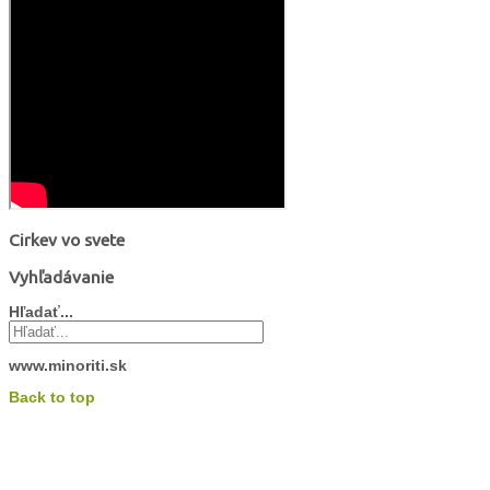
Cirkev vo svete
Vyhľadávanie
Hľadať...
www.minoriti.sk
Back to top