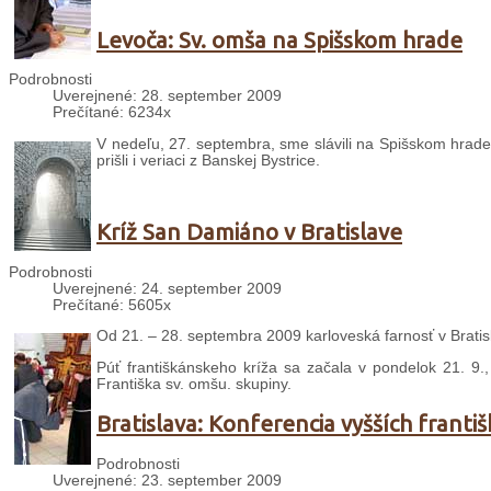
Levoča: Sv. omša na Spišskom hrade
Podrobnosti
Uverejnené: 28. september 2009
Prečítané: 6234x
V nedeľu, 27. septembra, sme slávili na Spišskom hrade 
prišli i veriaci z Banskej Bystrice.
Kríž San Damiáno v Bratislave
Podrobnosti
Uverejnené: 24. september 2009
Prečítané: 5605x
Od 21. – 28. septembra 2009 karloveská farnosť v Bratisl
Púť františkánskeho kríža sa začala v pondelok 21. 9.,
Františka sv. omšu. skupiny.
Bratislava: Konferencia vyšších frant
Podrobnosti
Uverejnené: 23. september 2009