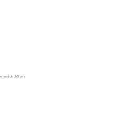
tbe ranných chál sme