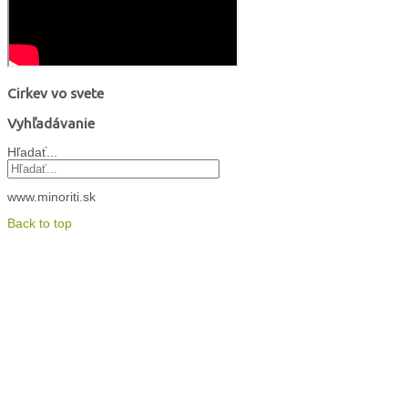
Cirkev vo svete
Vyhľadávanie
Hľadať...
www.minoriti.sk
Back to top