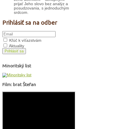
prijať Jeho slovo bez analýz a
posudzovania, s jednoduchým
srdcom.
Prihlásiť sa na odber
Kľúč k víťazstvám
Aktuality
Prihlásiť sa
Minoritský list
Film: brat Štefan