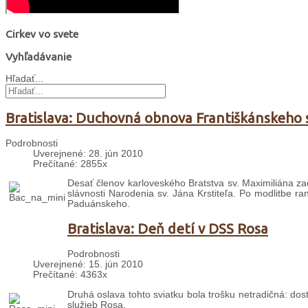
Cirkev vo svete
Vyhľadávanie
Hľadať...
Bratislava: Duchovná obnova Františkánskeho 
Podrobnosti
Uverejnené: 28. jún 2010
Prečítané: 2855x
Desať členov karloveského Bratstva sv. Maximiliána za
slávnosti Narodenia sv. Jána Krstiteľa. Po modlitbe r
Paduánskeho.
Bratislava: Deň detí v DSS Rosa
Podrobnosti
Uverejnené: 15. jún 2010
Prečítané: 4363x
Druhá oslava tohto sviatku bola trošku netradičná: do
služieb Rosa.