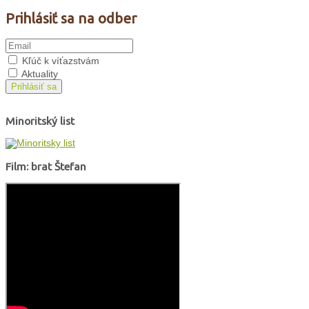
Prihlásiť sa na odber
Kľúč k víťazstvám
Aktuality
Prihlásiť sa
Minoritský list
Film: brat Štefan