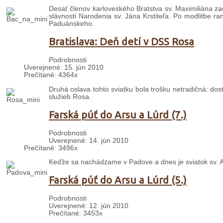
Desať členov karloveského Bratstva sv. Maximiliána za
slávnosti Narodenia sv. Jána Krstiteľa. Po modlitbe r
Paduánskeho.
Bratislava: Deň detí v DSS Rosa
Podrobnosti
Uverejnené: 15. jún 2010
Prečítané: 4364x
Druhá oslava tohto sviatku bola trošku netradičná: do
služieb Rosa.
Farská púť do Arsu a Lúrd (7.)
Podrobnosti
Uverejnené: 14. jún 2010
Prečítané: 3496x
Keďže sa nachádzame v Padove a dnes je sviatok sv. A
Farská púť do Arsu a Lúrd (5.)
Podrobnosti
Uverejnené: 12. jún 2010
Prečítané: 3453x