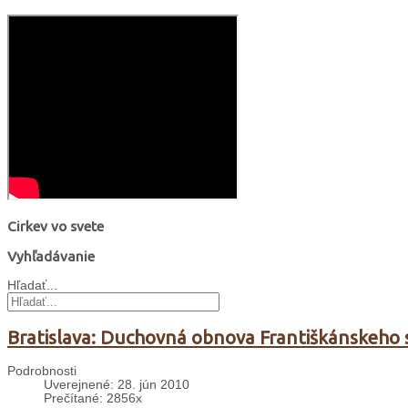
Cirkev vo svete
Vyhľadávanie
Hľadať...
Bratislava: Duchovná obnova Františkánskeho 
Podrobnosti
Uverejnené: 28. jún 2010
Prečítané: 2856x