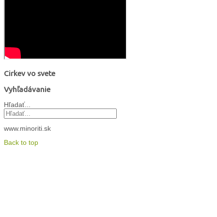
Cirkev vo svete
Vyhľadávanie
Hľadať...
www.minoriti.sk
Back to top